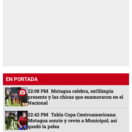
EN PORTADA
22:08 PM
Motagua celebra, exOlimpia
presente y las chicas que enamoraron en el
Nacional
22:42 PM
Tabla Copa Centroamericana:
Motagua sonríe y revés a Municipal; así
quedó la pelea