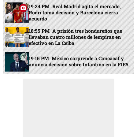
19:34 PM
Real Madrid agita el mercado,
Rodri toma decisión y Barcelona cierra
acuerdo
18:55 PM
A prisión tres hondureños que
llevaban cuatro millones de lempiras en
efectivo en La Ceiba
19:15 PM
México sorprende a Concacaf y
anuncia decisión sobre Infantino en la FIFA