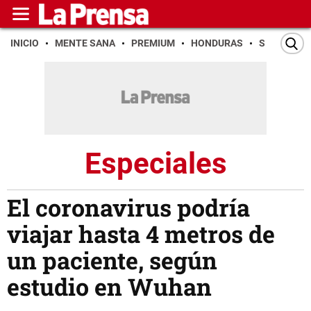
INICIO
MENTE SANA
PREMIUM
HONDURAS
SAN PEDR
Especiales
El coronavirus podría
viajar hasta 4 metros de
un paciente, según
estudio en Wuhan