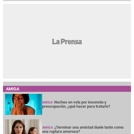
AMIGA
Noches en vela por insomnio y
AMIGA
preocupación, ¿qué hacer para tratarlo?
¿Terminar una amistad duele tanto como
AMIGA
una ruptura amorosa?