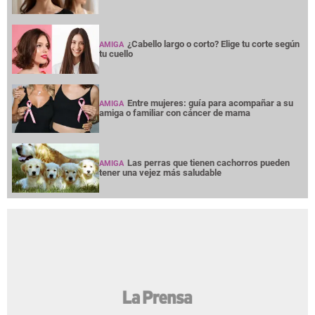
¿Cabello largo o corto? Elige tu corte según
AMIGA
tu cuello
Entre mujeres: guía para acompañar a su
AMIGA
amiga o familiar con cáncer de mama
Las perras que tienen cachorros pueden
AMIGA
tener una vejez más saludable