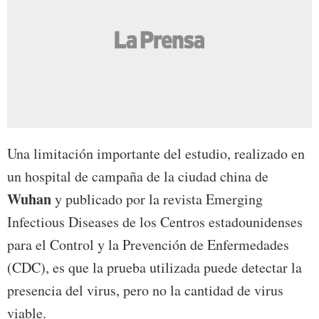
Una limitación importante del estudio, realizado en
un hospital de campaña de la ciudad china de
Wuhan
y publicado por la revista Emerging
Infectious Diseases de los Centros estadounidenses
para el Control y la Prevención de Enfermedades
(CDC), es que la prueba utilizada puede detectar la
presencia del virus, pero no la cantidad de virus
viable.