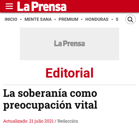
INICIO
MENTE SANA
PREMIUM
HONDURAS
SAN PEDR
Editorial
La soberanía como
preocupación vital
Actualizado: 21 julio 2021
/
Redacción