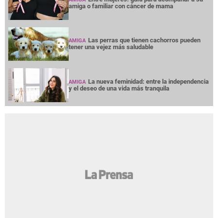
NOTICIAS
INTERÉS
PREMIUM
OPINION