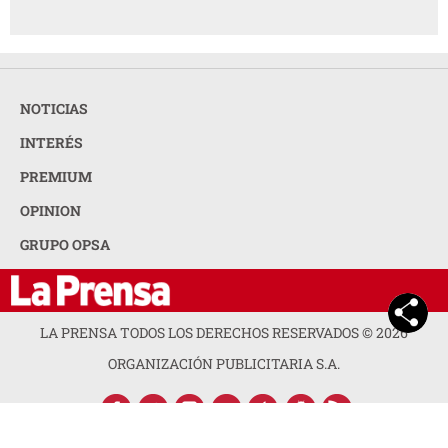
GRUPO OPSA
LA PRENSA TODOS LOS DERECHOS RESERVADOS ©
2026
ORGANIZACIÓN PUBLICITARIA S.A.
ACERCA DE LA PRENSA
POLÍTICA DE PRIVACIDAD
CONTACTA CON NOSOTROS
NEWSLETTER
MAPA DEL SITIO
PREGUNTAS FRECUENTES