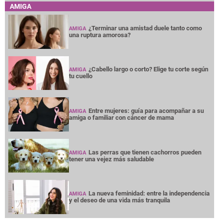
AMIGA
¿Terminar una amistad duele tanto como
AMIGA
una ruptura amorosa?
¿Cabello largo o corto? Elige tu corte según
AMIGA
tu cuello
Entre mujeres: guía para acompañar a su
AMIGA
amiga o familiar con cáncer de mama
Las perras que tienen cachorros pueden
AMIGA
tener una vejez más saludable
La nueva feminidad: entre la independencia
AMIGA
y el deseo de una vida más tranquila