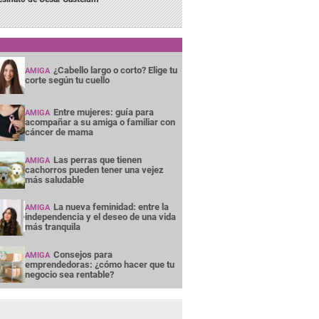
¿Cabello largo o corto? Elige tu
AMIGA
corte según tu cuello
Entre mujeres: guía para
AMIGA
acompañar a su amiga o familiar con
cáncer de mama
Las perras que tienen
AMIGA
cachorros pueden tener una vejez
más saludable
La nueva feminidad: entre la
AMIGA
independencia y el deseo de una vida
más tranquila
Consejos para
AMIGA
emprendedoras: ¿cómo hacer que tu
negocio sea rentable?