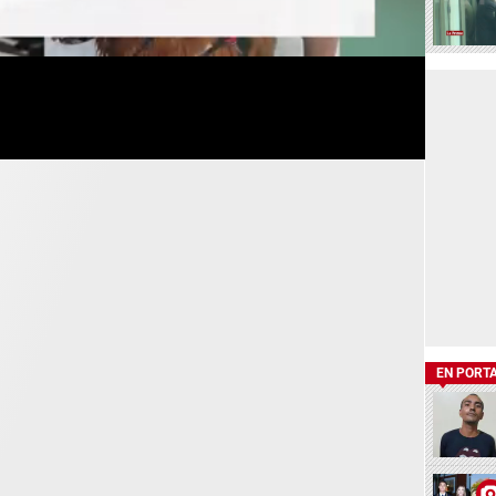
EN PORT