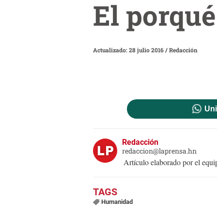
El porqué
Actualizado: 28 julio 2016
/
Redacción
Uni
Redacción
redaccion@laprensa.hn
Artículo elaborado por el eq
Humanidad