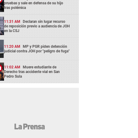
pruebas y sale en defensa de su hijo
tras polémica
11:31 AM
Declaran sin lugar recurso
de reposición previo a audiencia de JOH
en la CSJ
11:20 AM
MP y PGR piden detención
judicial contra JOH por "peligro de fuga"
11:02 AM
Muere estudiante de
Derecho tras accidente vial en San
Pedro Sula