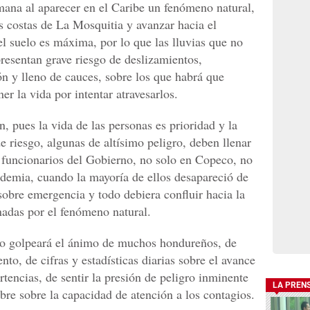
mana al aparecer en el Caribe un fenómeno natural,
as costas de La Mosquitia y avanzar hacia el
del suelo es máxima, por lo que las lluvias que no
resentan grave riesgo de deslizamientos,
n y lleno de cauces, sobre los que habrá que
r la vida por intentar atravesarlos.
 pues la vida de las personas es prioridad y la
e riesgo, algunas de altísimo peligro, deben llenar
s funcionarios del Gobierno, no solo en Copeco, no
demia, cuando la mayoría de ellos desapareció de
obre emergencia y todo debiera confluir hacia la
nadas por el fenómeno natural.
to golpeará el ánimo de muchos hondureños, de
to, de cifras y estadísticas diarias sobre el avance
tencias, de sentir la presión de peligro inminente
LA PREN
bre sobre la capacidad de atención a los contagios.