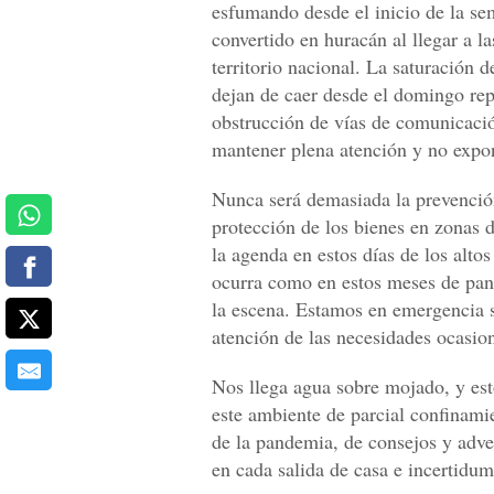
esfumando desde el inicio de la se
convertido en huracán al llegar a l
territorio nacional. La saturación 
dejan de caer desde el domingo rep
obstrucción de vías de comunicació
mantener plena atención y no expone
Nunca será demasiada la prevención,
protección de los bienes en zonas d
la agenda en estos días de los alto
ocurra como en estos meses de pan
la escena. Estamos en emergencia s
atención de las necesidades ocasio
Nos llega agua sobre mojado, y es
este ambiente de parcial confinamien
de la pandemia, de consejos y adver
en cada salida de casa e incertidum