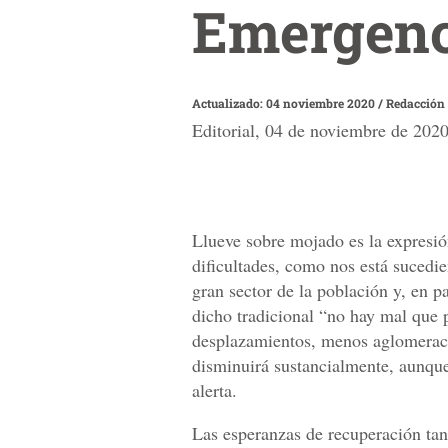
Emergenc
Actualizado: 04 noviembre 2020
/
Redacción
Editorial, 04 de noviembre de 2020
Llueve sobre mojado es la expresió
dificultades, como nos está sucedi
gran sector de la población y, en pa
dicho tradicional “no hay mal que 
desplazamientos, menos aglomeracio
disminuirá sustancialmente, aunqu
alerta.
Las esperanzas de recuperación tan 