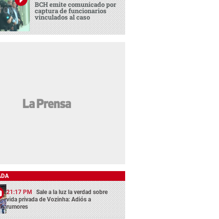
BCH emite comunicado por
captura de funcionarios
vinculados al caso
ADA
21:17 PM
Sale a la luz la verdad sobre
vida privada de Vozinha: Adiós a
rumores