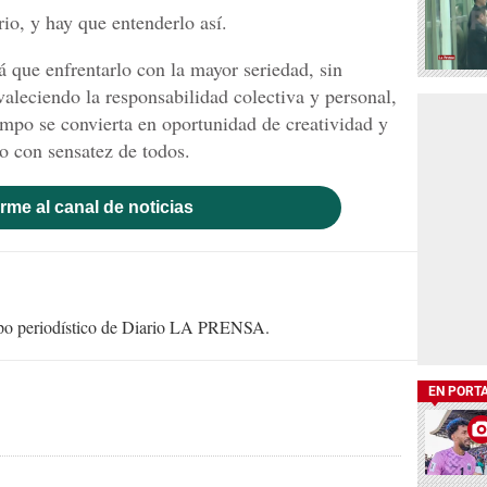
rio, y hay que entenderlo así.
á que enfrentarlo con la mayor seriedad, sin
valeciendo la responsabilidad colectiva y personal,
mpo se convierta en oportunidad de creatividad y
o con sensatez de todos.
rme al canal de noticias
uipo periodístico de Diario LA PRENSA.
EN PORT