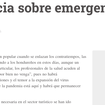
ia sobre emerge
.
n popular cuando se enlazan los contratiempos, las
endo a los hondureños en estos días, aunque un
rticular, los profesionales de la salud acuden al
por bien no venga”, pues no habrá
nes y el temor a la expansión del virus
e la pandemia está aquí y habrá que permanecer
necesaria en el sector turístico se han ido