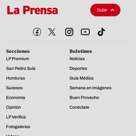
Subir
Secciones
Boletines
LP Premium
Noticias
San Pedro Sula
Deportes
Honduras
Guía Médica
Sucesos
Semana en Imágenes
Economía
Buen Provecho
Opinión
Conéctate
LP Verifica
Fotogalerías