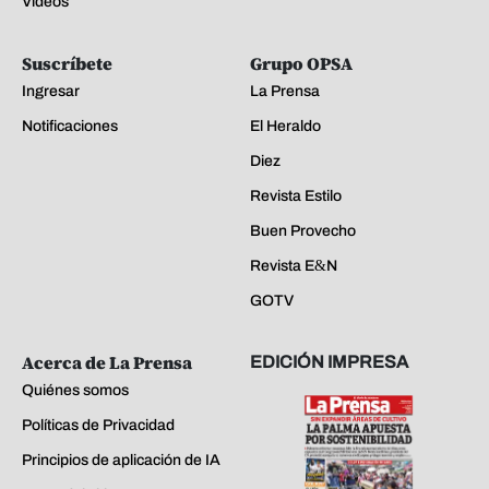
Videos
Suscríbete
Grupo OPSA
Ingresar
La Prensa
Notificaciones
El Heraldo
Diez
Revista Estilo
Buen Provecho
Revista E&N
GOTV
Acerca de La Prensa
EDICIÓN IMPRESA
Quiénes somos
Políticas de Privacidad
Principios de aplicación de IA