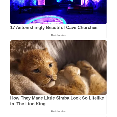
17 Astonishingly Beautiful Cave Churches
Brainberries
How They Made Little Simba Look So Lifelike
in 'The Lion King'
Brainberries