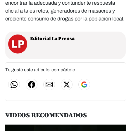
encontrar la adecuada y contundente respuesta
oficial a tales retos, generadores de masacres y
creciente consumo de drogas por la población local.
Editorial La Prensa
Te gustó este artículo, compártelo
VIDEOS RECOMENDADOS