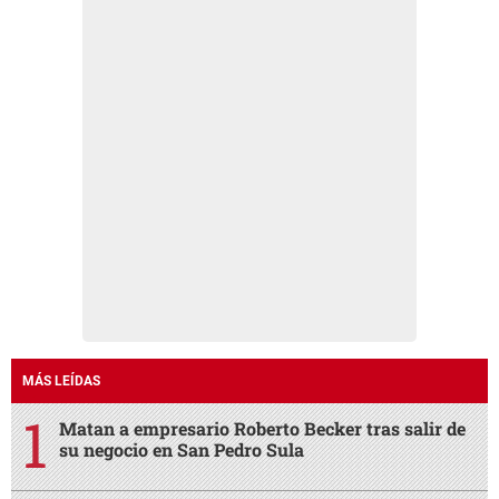
MÁS LEÍDAS
Matan a empresario Roberto Becker tras salir de
su negocio en San Pedro Sula