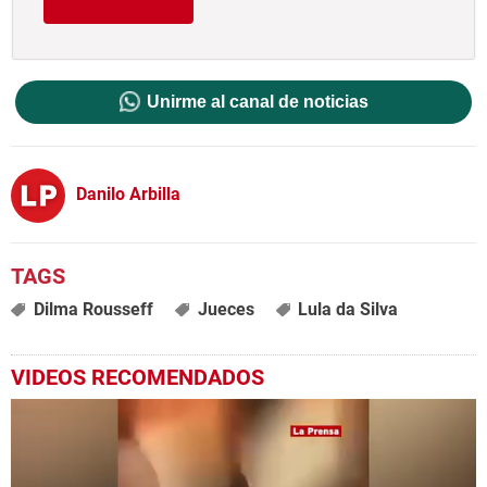
Unirme al canal de noticias
Danilo Arbilla
Dilma Rousseff
Jueces
Lula da Silva
VIDEOS RECOMENDADOS