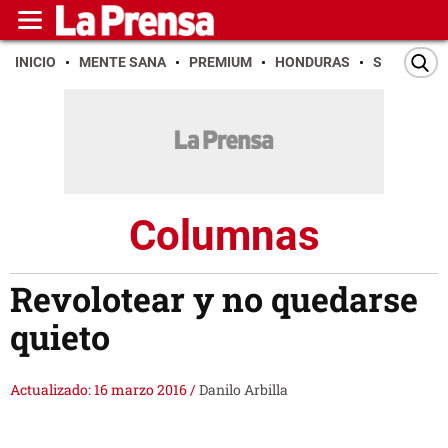
INICIO
MENTE SANA
PREMIUM
HONDURAS
SAN PEDR
Columnas
Revolotear y no quedarse
quieto
Actualizado: 16 marzo 2016
/
Danilo Arbilla