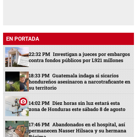
EN PORTADA
22:32 PM
Investigan a jueces por embargos
contra fondos públicos por L921 millones
18:33 PM
Guatemala indaga si sicarios
hondureños asesinaron a narcotraficante en
su territorio
14:02 PM
Diez horas sin luz estará esta
zona de Honduras este sábado 8 de agosto
17:46 PM
Abandonados en el hospital, así
permanecen Nasser Hilsaca y su hermana
Básima