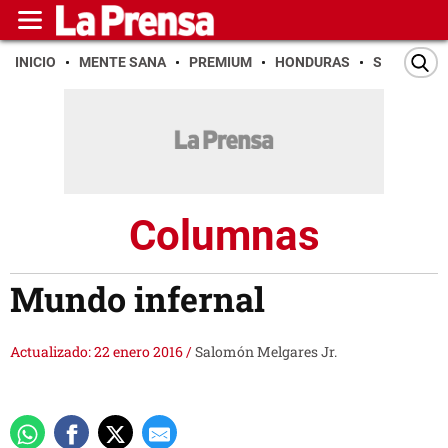
INICIO
MENTE SANA
PREMIUM
HONDURAS
SAN PEDR
Columnas
Mundo infernal
Actualizado: 22 enero 2016
/
Salomón Melgares Jr.