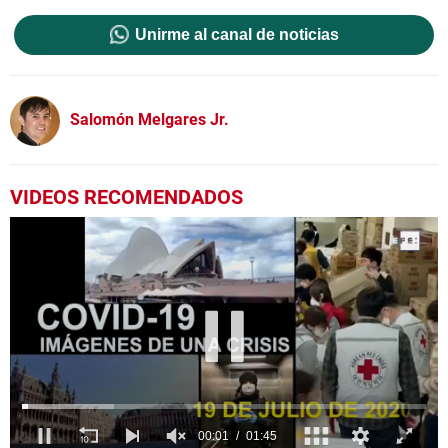
Unirme al canal de noticias
Salomón Melgares Jr.
VIDEOS RECOMENDADOS