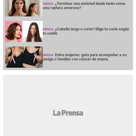
¿Terminar una amistad duele tanto como
AMIGA
una ruptura amorosa?
¿Cabello largo o corto? Elige tu corte según
AMIGA
tu cuello
Entre mujeres: guía para acompañar a su
AMIGA
amiga o familiar con cáncer de mama