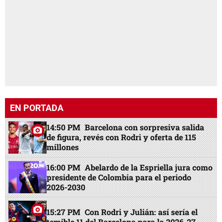
EN PORTADA
14:50 PM
Barcelona con sorpresiva salida
de figura, revés con Rodri y oferta de 115
millones
16:00 PM
Abelardo de la Espriella jura como
presidente de Colombia para el periodo
2026-2030
15:27 PM
Con Rodri y Julián: así sería el
temible 11 del Barcelona para la 2026-27