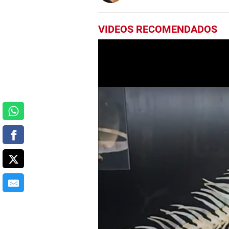
VIDEOS RECOMENDADOS
0