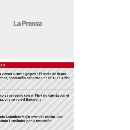
DAS
s vamos a caer a golpes”: El relato de Bryan
chez, hondureño deportado de EE UU a África
co ya se reunió con él: Flick no cuenta con el
gador y se irá del Barcelona
ría Antonieta Mejía arremete contra Juan
lando Hernández por la reelección