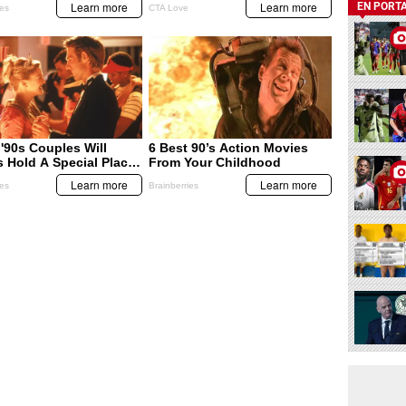
EN PORT