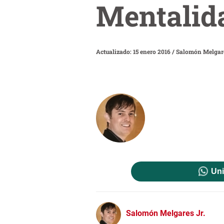
Mentalida
Actualizado: 15 enero 2016
/
Salomón Melgare
Uni
Salomón Melgares Jr.