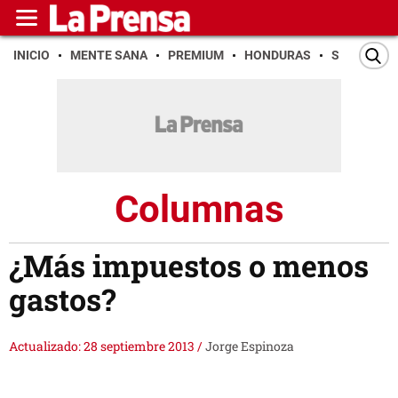
INICIO
MENTE SANA
PREMIUM
HONDURAS
SAN PEDR
Columnas
¿Más impuestos o menos
gastos?
Actualizado: 28 septiembre 2013
/
Jorge Espinoza