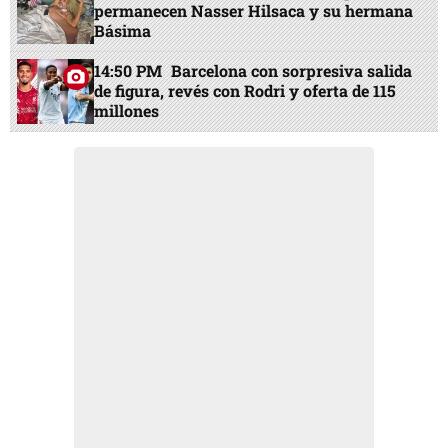
permanecen Nasser Hilsaca y su hermana
Básima
14:50 PM
Barcelona con sorpresiva salida
de figura, revés con Rodri y oferta de 115
millones