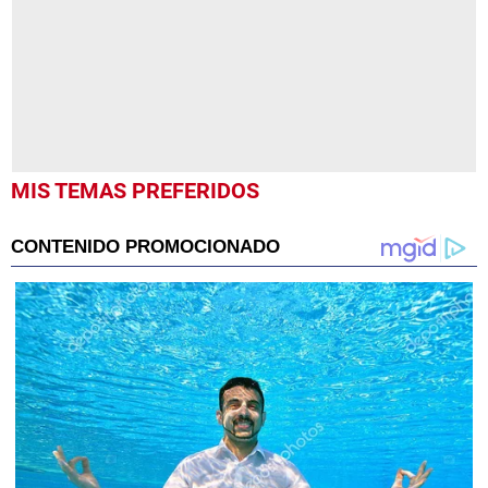
15
seconds
MIS TEMAS PREFERIDOS