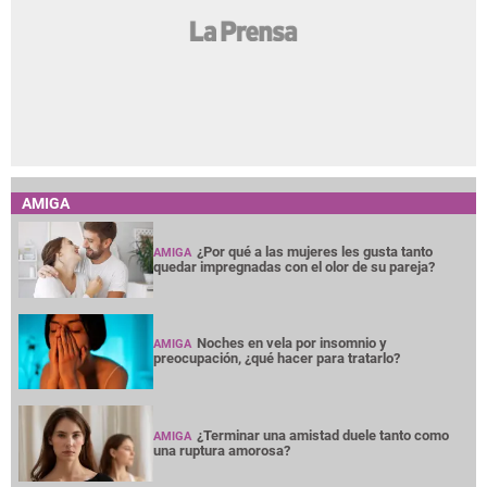
AMIGA
¿Por qué a las mujeres les gusta tanto
AMIGA
quedar impregnadas con el olor de su pareja?
Noches en vela por insomnio y
AMIGA
preocupación, ¿qué hacer para tratarlo?
¿Terminar una amistad duele tanto como
AMIGA
una ruptura amorosa?