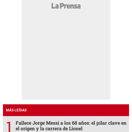
MÁS LEÍDAS
Fallece Jorge Messi a los 68 años: el pilar clave en
el origen y la carrera de Lionel