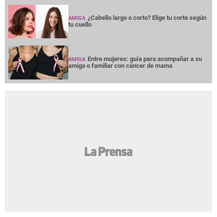
¿Cabello largo o corto? Elige tu corte según
AMIGA
tu cuello
Entre mujeres: guía para acompañar a su
AMIGA
amiga o familiar con cáncer de mama