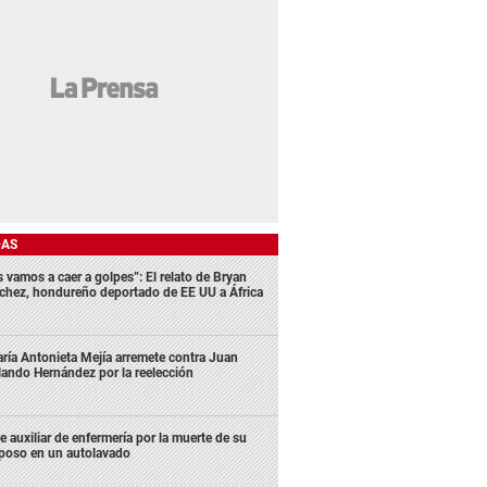
DAS
s vamos a caer a golpes”: El relato de Bryan
chez, hondureño deportado de EE UU a África
ría Antonieta Mejía arremete contra Juan
lando Hernández por la reelección
e auxiliar de enfermería por la muerte de su
poso en un autolavado