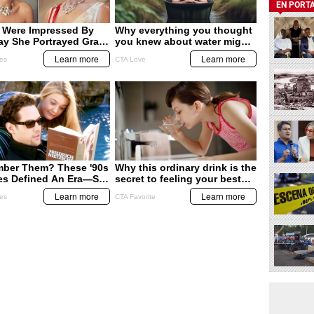
EN PORT