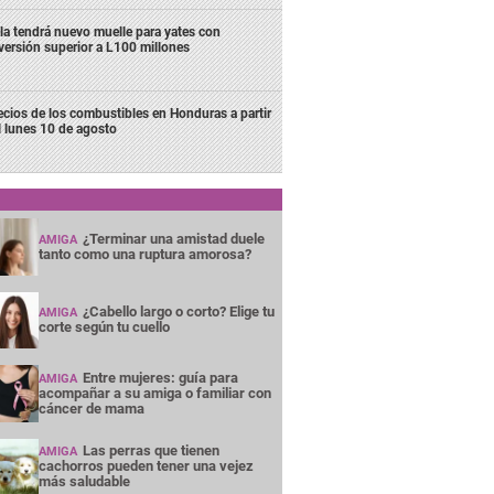
la tendrá nuevo muelle para yates con
versión superior a L100 millones
ecios de los combustibles en Honduras a partir
l lunes 10 de agosto
¿Terminar una amistad duele
AMIGA
tanto como una ruptura amorosa?
¿Cabello largo o corto? Elige tu
AMIGA
corte según tu cuello
Entre mujeres: guía para
AMIGA
acompañar a su amiga o familiar con
cáncer de mama
Las perras que tienen
AMIGA
cachorros pueden tener una vejez
más saludable