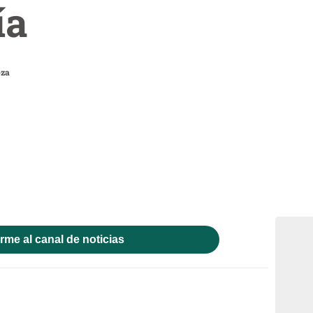
ía
oza
rme al canal de noticias