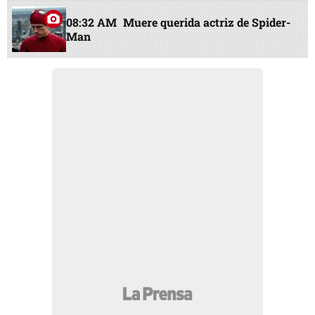
08:32 AM
Muere querida actriz de Spider-
Man