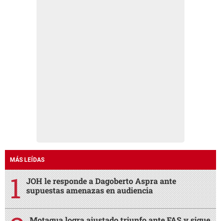
MÁS LEÍDAS
JOH le responde a Dagoberto Aspra ante
supuestas amenazas en audiencia
Motagua logra ajustado triunfo ante FAS y sigue