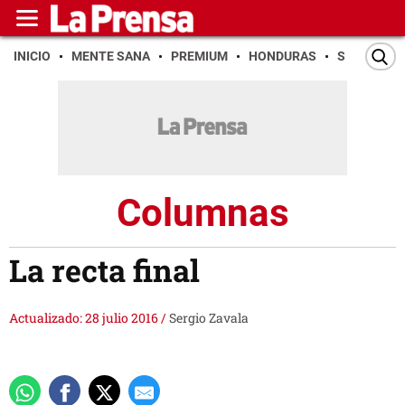
INICIO
MENTE SANA
PREMIUM
HONDURAS
SAN PEDR
Columnas
La recta final
Actualizado: 28 julio 2016
/
Sergio Zavala