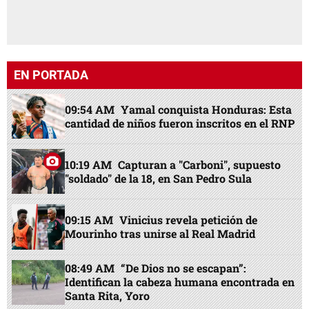
EN PORTADA
09:54 AM
Yamal conquista Honduras: Esta
cantidad de niños fueron inscritos en el RNP
10:19 AM
Capturan a "Carboni", supuesto
"soldado" de la 18, en San Pedro Sula
09:15 AM
Vinicius revela petición de
Mourinho tras unirse al Real Madrid
08:49 AM
“De Dios no se escapan”:
Identifican la cabeza humana encontrada en
Santa Rita, Yoro