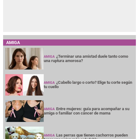
AMIGA
¿Terminar una amistad duele tanto como
AMIGA
una ruptura amorosa?
¿Cabello largo o corto? Elige tu corte según
AMIGA
tu cuello
Entre mujeres: guía para acompañar a su
AMIGA
amiga o familiar con cáncer de mama
Las perras que tienen cachorros pueden
AMIGA