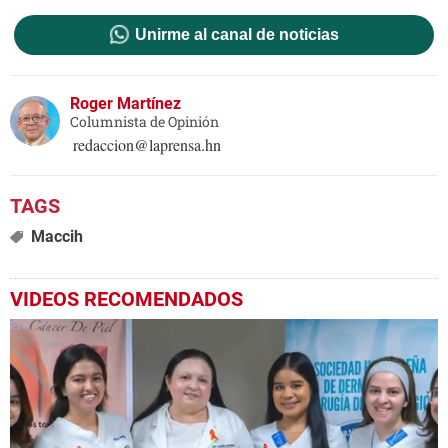
Unirme al canal de noticias
Roger Martínez
Columnista de Opinión
redaccion@laprensa.hn
Maccih
VIDEOS RECOMENDADOS