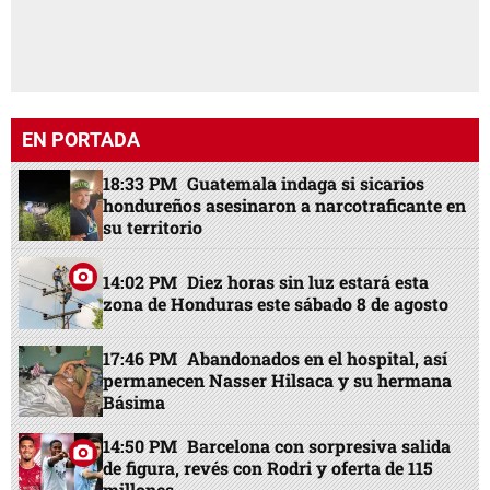
EN PORTADA
18:33 PM
Guatemala indaga si sicarios
hondureños asesinaron a narcotraficante en
su territorio
14:02 PM
Diez horas sin luz estará esta
zona de Honduras este sábado 8 de agosto
17:46 PM
Abandonados en el hospital, así
permanecen Nasser Hilsaca y su hermana
Básima
14:50 PM
Barcelona con sorpresiva salida
de figura, revés con Rodri y oferta de 115
millones