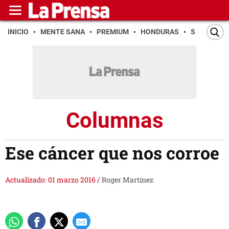
INICIO
MENTE SANA
PREMIUM
HONDURAS
SAN PEDR
Columnas
Ese cáncer que nos corroe
Actualizado: 01 marzo 2016
/
Roger Martínez