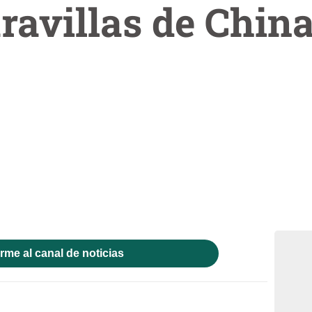
ravillas de Chin
rme al canal de noticias