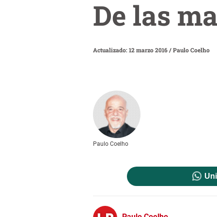
De las ma
Actualizado: 12 marzo 2016
/
Paulo Coelho
Paulo Coelho
Uni
Paulo Coelho