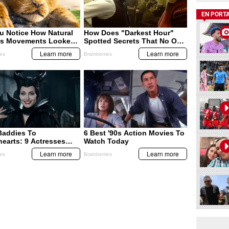
EN PORT