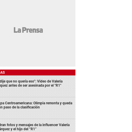
DAS
dije que no quería eso”: Video de Valeria
quez antes de ser asesinada por el "R1"
pa Centroamericana: Olimpia remonta y queda
un paso de la clasificación
ltran fotos y mensajes de la influencer Valeria
rquez y el hijo del “R1”