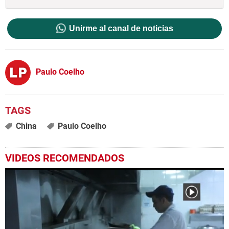
Unirme al canal de noticias
Paulo Coelho
China
Paulo Coelho
VIDEOS RECOMENDADOS