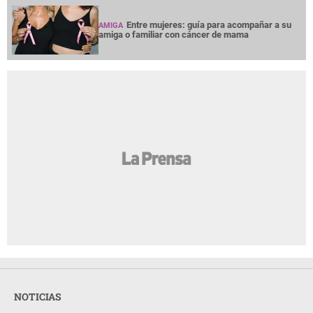
Entre mujeres: guía para acompañar a su
AMIGA
amiga o familiar con cáncer de mama
NOTICIAS