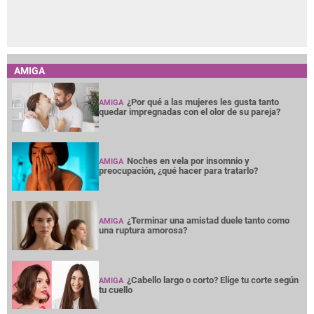
AMIGA
¿Por qué a las mujeres les gusta tanto
AMIGA
quedar impregnadas con el olor de su pareja?
Noches en vela por insomnio y
AMIGA
preocupación, ¿qué hacer para tratarlo?
¿Terminar una amistad duele tanto como
AMIGA
una ruptura amorosa?
¿Cabello largo o corto? Elige tu corte según
AMIGA
tu cuello