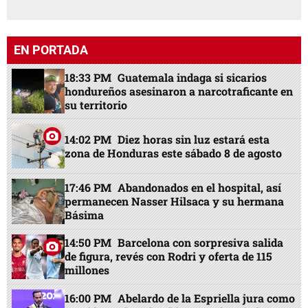
EN PORTADA
18:33 PM
Guatemala indaga si sicarios
hondureños asesinaron a narcotraficante en
su territorio
14:02 PM
Diez horas sin luz estará esta
zona de Honduras este sábado 8 de agosto
17:46 PM
Abandonados en el hospital, así
permanecen Nasser Hilsaca y su hermana
Básima
14:50 PM
Barcelona con sorpresiva salida
de figura, revés con Rodri y oferta de 115
millones
16:00 PM
Abelardo de la Espriella jura como