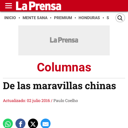
INICIO
MENTE SANA
PREMIUM
HONDURAS
SAN PEDR
Columnas
De las maravillas chinas
Actualizado: 02 julio 2016
/
Paulo Coelho