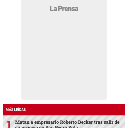
MÁS LEÍDAS
Matan a empresario Roberto Becker tras salir de
su negocio en San Pedro Sula