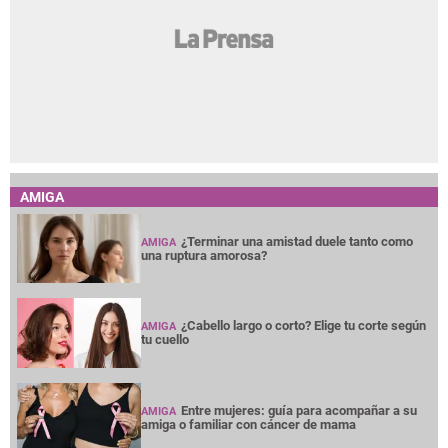
AMIGA
¿Terminar una amistad duele tanto como
AMIGA
una ruptura amorosa?
¿Cabello largo o corto? Elige tu corte según
AMIGA
tu cuello
Entre mujeres: guía para acompañar a su
AMIGA
amiga o familiar con cáncer de mama