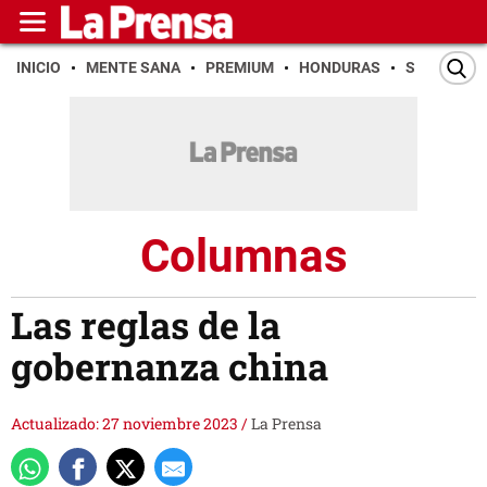
INICIO
MENTE SANA
PREMIUM
HONDURAS
SAN PEDR
Columnas
Las reglas de la
gobernanza china
Actualizado: 27 noviembre 2023
/
La Prensa