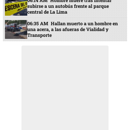
06:14 AM
Hombre muere tras intentar
subirse a un autobús frente al parque
central de La Lima
06:35 AM
Hallan muerto a un hombre en
una acera, a las afueras de Vialidad y
Transporte