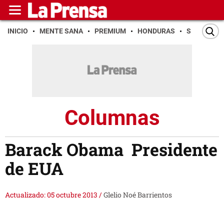
INICIO
MENTE SANA
PREMIUM
HONDURAS
SAN PEDR
Columnas
Barack Obama Presidente
de EUA
Actualizado: 05 octubre 2013
/
Glelio Noé Barrientos