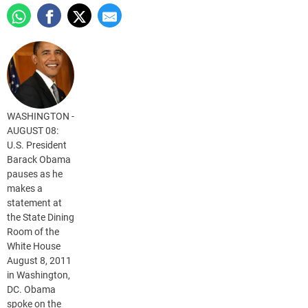
WASHINGTON -
AUGUST 08:
U.S. President
Barack Obama
pauses as he
makes a
statement at
the State Dining
Room of the
White House
August 8, 2011
in Washington,
DC. Obama
spoke on the