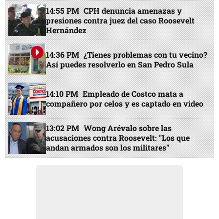
14:55 PM
CPH denuncia amenazas y
presiones contra juez del caso Roosevelt
Hernández
14:36 PM
¿Tienes problemas con tu vecino?
Así puedes resolverlo en San Pedro Sula
14:10 PM
Empleado de Costco mata a
compañero por celos y es captado en video
13:02 PM
Wong Arévalo sobre las
acusaciones contra Roosevelt: "Los que
andan armados son los militares"