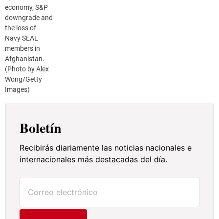
economy, S&P
downgrade and
the loss of
Navy SEAL
members in
Afghanistan.
(Photo by Alex
Wong/Getty
Images)
Boletín
Recibirás diariamente las noticias nacionales e
internacionales más destacadas del día.