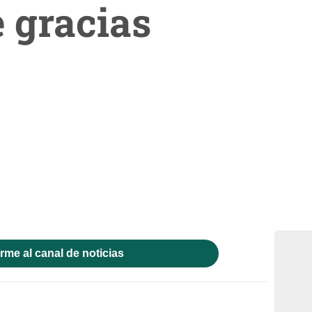
 gracias
rme al canal de noticias