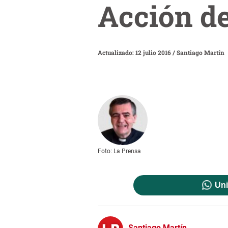
Acción de
Actualizado: 12 julio 2016
/
Santiago Martín
Foto: La Prensa
Uni
Santiago Martín