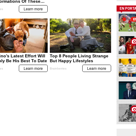
EN PORT