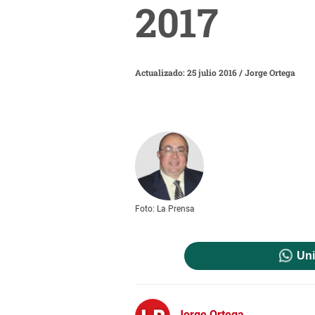
2017
Actualizado: 25 julio 2016
/
Jorge Ortega
Foto: La Prensa
Uni
Jorge Ortega