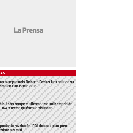
DAS
an a empresario Roberto Becker tras salir de su
ocio en San Pedro Sula
bio Lobo rompe el silencio tras salir de prisión
 USA y revela quiénes lo visitaban
pactante revelación: FBI destapa plan para
esinar a Messi