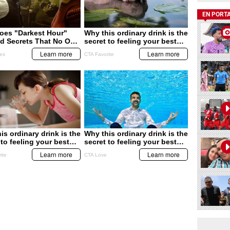
EN PORT