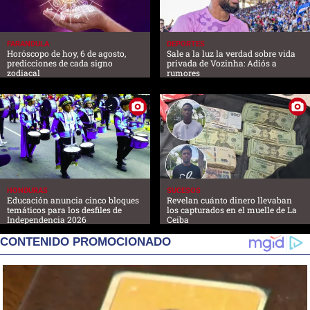
FARANDULA
DEPORTES
Horóscopo de hoy, 6 de agosto,
Sale a la luz la verdad sobre vida
predicciones de cada signo
privada de Vozinha: Adiós a
zodiacal
rumores
HONDURAS
SUCESOS
Educación anuncia cinco bloques
Revelan cuánto dinero llevaban
temáticos para los desfiles de
los capturados en el muelle de La
Independencia 2026
Ceiba
CONTENIDO PROMOCIONADO