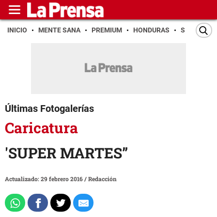
INICIO
MENTE SANA
PREMIUM
HONDURAS
SAN PEDR
Últimas Fotogalerías
Caricatura
'SUPER MARTES”
Actualizado: 29 febrero 2016
/
Redacción