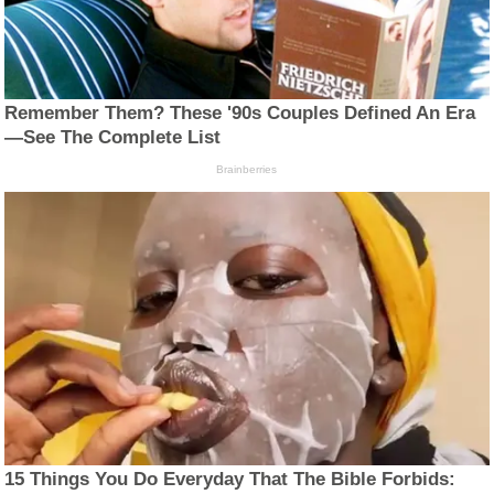
Remember Them? These '90s Couples Defined An Era
—See The Complete List
Brainberries
15 Things You Do Everyday That The Bible Forbids: