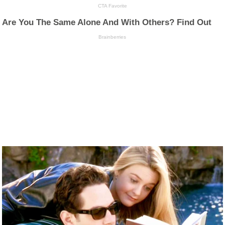
CTA Favorite
Are You The Same Alone And With Others? Find Out
Brainberries