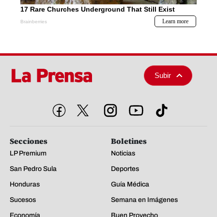
Subir
Secciones
Boletines
LP Premium
Noticias
San Pedro Sula
Deportes
Honduras
Guía Médica
Sucesos
Semana en Imágenes
Economía
Buen Provecho