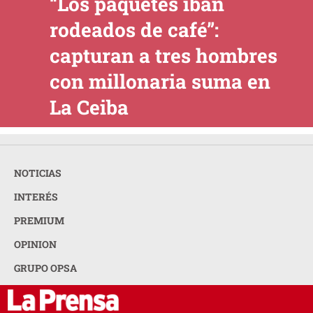
“Los paquetes iban
rodeados de café”:
capturan a tres hombres
con millonaria suma en
La Ceiba
NOTICIAS
INTERÉS
PREMIUM
OPINION
GRUPO OPSA