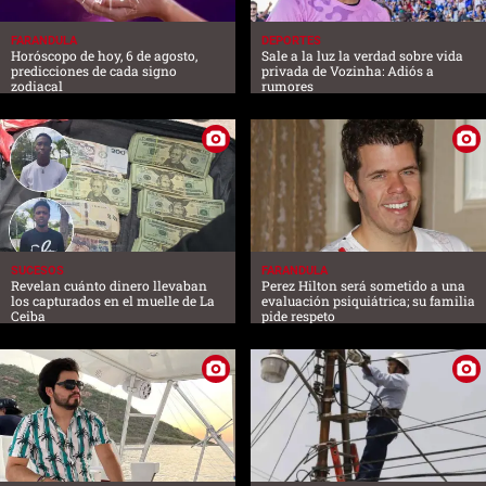
FARANDULA
DEPORTES
Horóscopo de hoy, 6 de agosto,
Sale a la luz la verdad sobre vida
predicciones de cada signo
privada de Vozinha: Adiós a
zodiacal
rumores
SUCESOS
FARANDULA
Revelan cuánto dinero llevaban
Perez Hilton será sometido a una
los capturados en el muelle de La
evaluación psiquiátrica; su familia
Ceiba
pide respeto