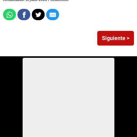
Siguiente >