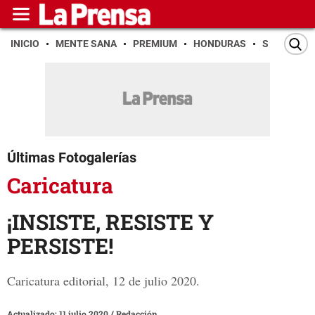
INICIO
MENTE SANA
PREMIUM
HONDURAS
SAN PEDR
Últimas Fotogalerías
Caricatura
¡INSISTE, RESISTE Y
PERSISTE!
Caricatura editorial, 12 de julio 2020.
Actualizado: 11 julio 2020
/
Redacción