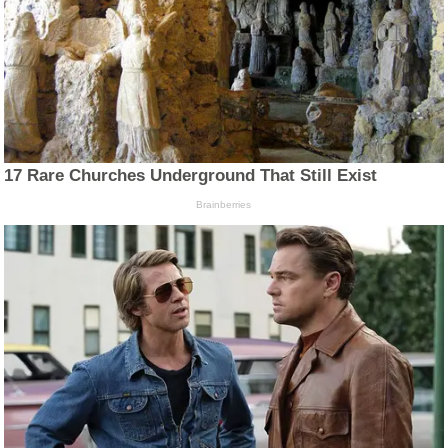
17 Rare Churches Underground That Still Exist
Brainberries