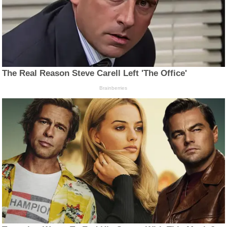
The Real Reason Steve Carell Left 'The Office'
Brainberries