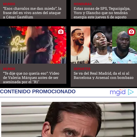
MUNDO
HONDURAS
“Esos chavalos me dan miedo”, la
Estas zonas de SPS, Tegucigalpa,
frase del en vivo antes del ataque
Yoro y Olancho que no tendrán
a César Gastélum
energía este jueves 6 de agosto
MUNDO
DEPORTES
“Te dije que no quería eso”: Video
Se va del Real Madrid, da el sí al
de Valeria Márquez antes de ser
Barcelona y Arsenal con bombazo
asesinada por el "R1"
CONTENIDO PROMOCIONADO