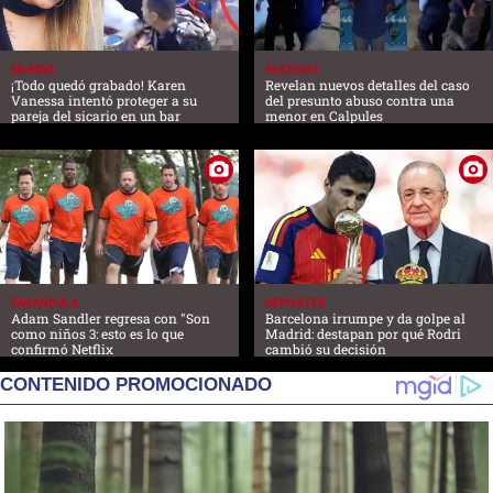
MUNDO
SUCESOS
¡Todo quedó grabado! Karen
Revelan nuevos detalles del caso
Vanessa intentó proteger a su
del presunto abuso contra una
pareja del sicario en un bar
menor en Calpules
FARANDULA
DEPORTES
Adam Sandler regresa con "Son
Barcelona irrumpe y da golpe al
como niños 3: esto es lo que
Madrid: destapan por qué Rodri
confirmó Netflix
cambió su decisión
CONTENIDO PROMOCIONADO