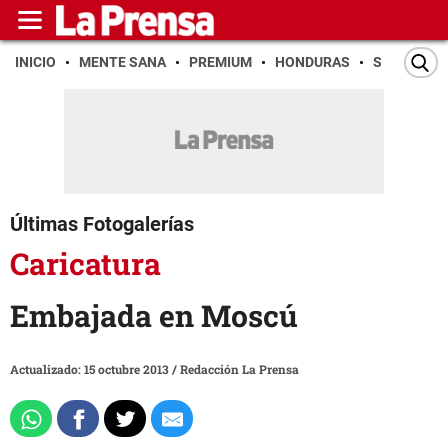
INICIO
MENTE SANA
PREMIUM
HONDURAS
SAN PEDR
Últimas Fotogalerías
Caricatura
Embajada en Moscú
Actualizado: 15 octubre 2013
/
Redacción La Prensa