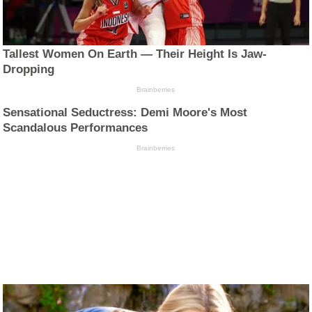
Tallest Women On Earth — Their Height Is Jaw-
Dropping
Brainberries
Sensational Seductress: Demi Moore's Most
Scandalous Performances
Brainberries