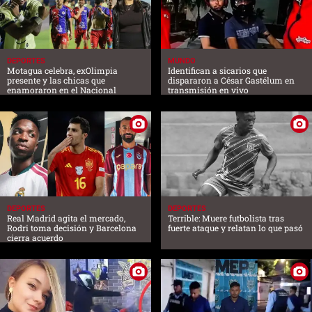
DEPORTES
MUNDO
Motagua celebra, exOlimpia
Identifican a sicarios que
presente y las chicas que
dispararon a César Gastélum en
enamoraron en el Nacional
transmisión en vivo
DEPORTES
DEPORTES
Real Madrid agita el mercado,
Terrible: Muere futbolista tras
Rodri toma decisión y Barcelona
fuerte ataque y relatan lo que pasó
cierra acuerdo