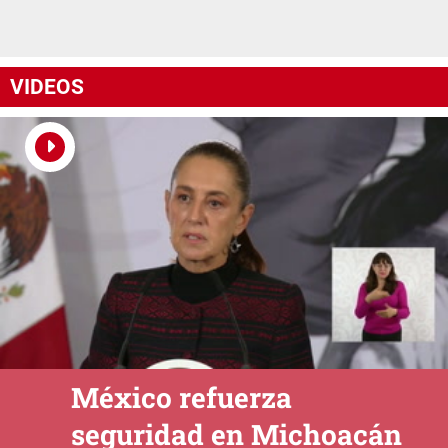
VIDEOS
México refuerza
seguridad en Michoacán