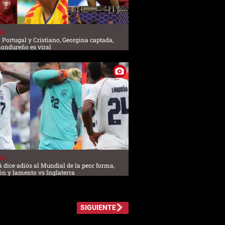
ES
 Portugal y Cristiano, Georgina captada,
hondureño es viral
ES
dice adiós al Mundial de la peor forma,
ón y lamento vs Inglaterra
SIGUIENTE