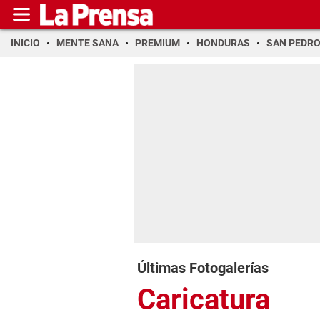
INICIO
MENTE SANA
PREMIUM
HONDURAS
SAN PEDR
Últimas Fotogalerías
Caricatura