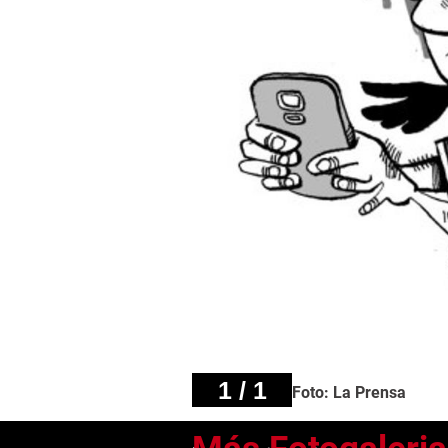
1 / 1
Foto: La Prensa