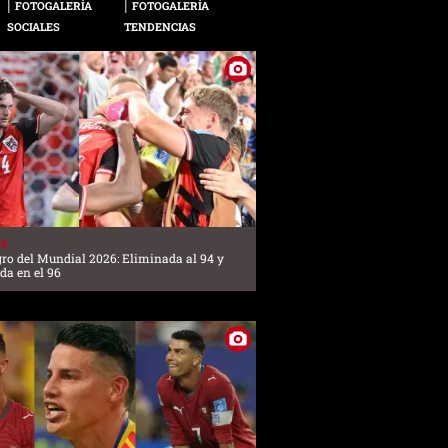
FOTOGALERÍA
FOTOGALERÍA
SOCIALES
TENDENCIAS
ES
gro del Mundial 2026: Eliminada al 94 y
ada en el 96