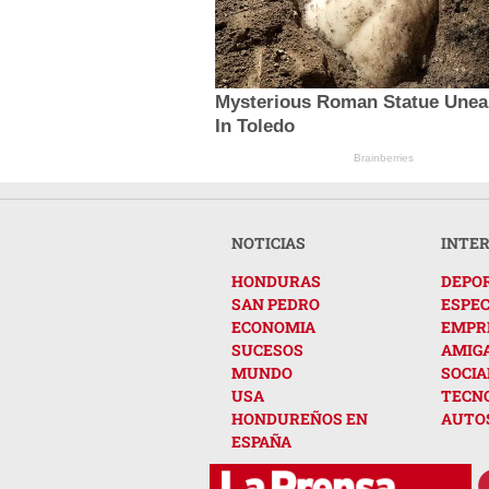
Mysterious Roman Statue Unea
In Toledo
Brainberries
NOTICIAS
INTE
HONDURAS
DEPO
SAN PEDRO
ESPE
ECONOMIA
EMPR
SUCESOS
AMIG
MUNDO
SOCIA
USA
TECN
HONDUREÑOS EN
AUTO
ESPAÑA