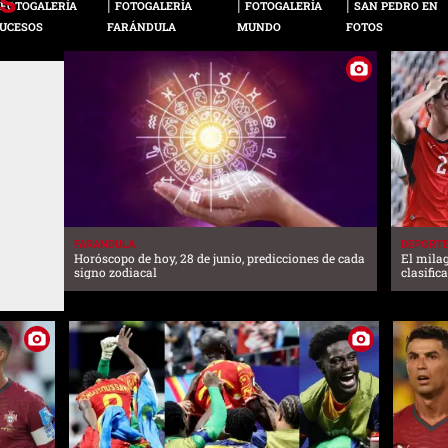
FOTOGALERÍA
FOTOGALERÍA
FOTOGALERÍA
SAN PEDRO EN
UCESOS
FARÁNDULA
MUNDO
FOTOS
FARANDULA
DEPORT
Horóscopo de hoy, 28 de junio, predicciones de cada
El mila
signo zodiacal
clasific