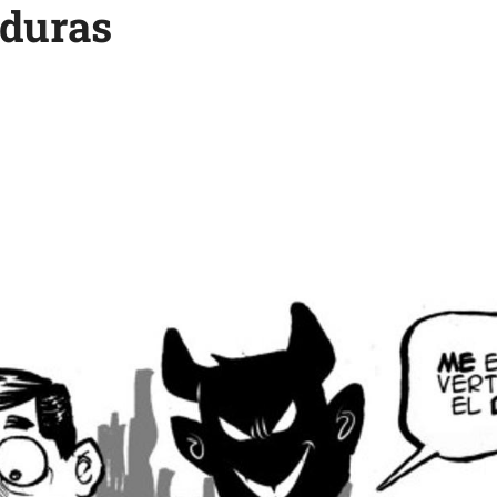
nduras