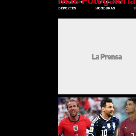
FOTOGALERÍA
FOTOGALERÍA
DEPORTES
HONDURAS
S