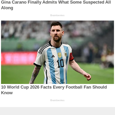
Gina Carano Finally Admits What Some Suspected All
Along
Brainberries
10 World Cup 2026 Facts Every Football Fan Should
Know
Brainberries