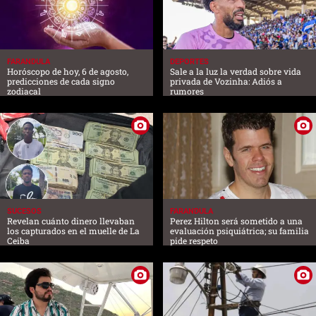
FARANDULA
DEPORTES
Horóscopo de hoy, 6 de agosto,
Sale a la luz la verdad sobre vida
predicciones de cada signo
privada de Vozinha: Adiós a
zodiacal
rumores
SUCESOS
FARANDULA
Revelan cuánto dinero llevaban
Perez Hilton será sometido a una
los capturados en el muelle de La
evaluación psiquiátrica; su familia
Ceiba
pide respeto