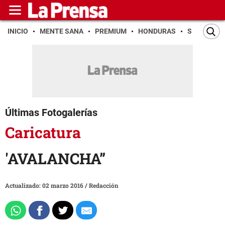
INICIO
MENTE SANA
PREMIUM
HONDURAS
SAN PEDR
Últimas Fotogalerías
Caricatura
'AVALANCHA”
Actualizado: 02 marzo 2016
/
Redacción