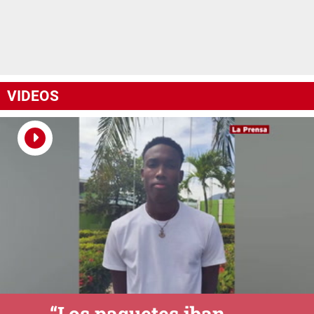
VIDEOS
“Los paquetes iban