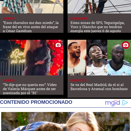
MUNDO
HONDURAS
“Esos chavalos me dan miedo”, la
Estas zonas de SPS, Tegucigalpa,
frase del en vivo antes del ataque
Yoro y Olancho que no tendrán
a César Gastélum
energía este jueves 6 de agosto
MUNDO
DEPORTES
“Te dije que no quería eso”: Video
Se va del Real Madrid, da el sí al
de Valeria Márquez antes de ser
Barcelona y Arsenal con bombazo
asesinada por el "R1"
CONTENIDO PROMOCIONADO