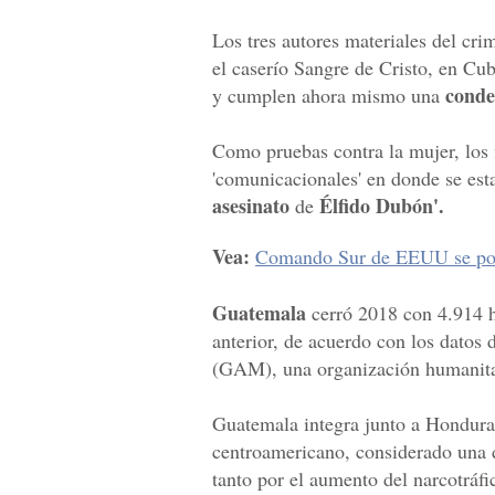
Los tres autores materiales del cr
el caserío Sangre de Cristo, en C
conde
y cumplen ahora mismo una
Como pruebas contra la mujer, los 
'comunicacionales' en donde se est
asesinato
Élfido Dubón'.
de
Vea:
Comando Sur de EEUU se pon
Guatemala
cerró 2018 con 4.914 h
anterior, de acuerdo con los dato
(GAM), una organización humanita
Guatemala integra junto a Hondura
centroamericano, considerado una 
tanto por el aumento del narcotráfic