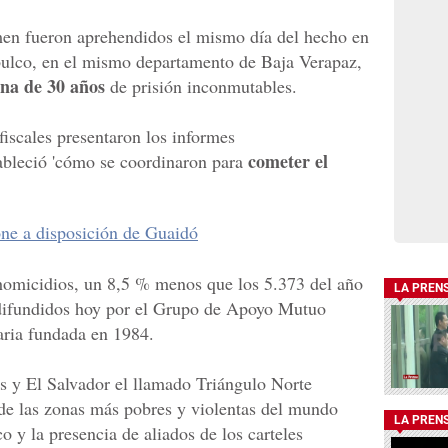
imen fueron aprehendidos el mismo día del hecho en
ubulco, en el mismo departamento de Baja Verapaz,
na de 30 años
de prisión inconmutables.
fiscales presentaron los informes
cometer el
ableció 'cómo se coordinaron para
e a disposición de Guaidó
omicidios, un 8,5 % menos que los 5.373 del año
LA PREN
s difundidos hoy por el Grupo de Apoyo Mutuo
ria fundada en 1984.
s y El Salvador el llamado Triángulo Norte
de las zonas más pobres y violentas del mundo
LA PREN
o y la presencia de aliados de los carteles