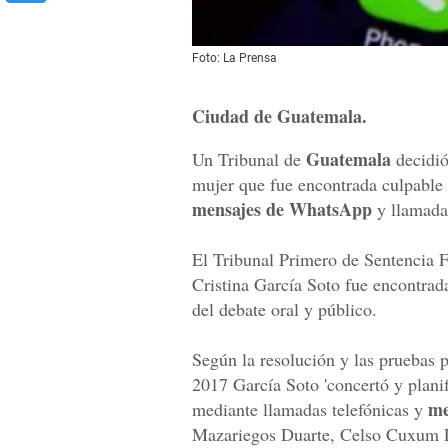
Foto: La Prensa
Ciudad de Guatemala.
Guatemala
Un Tribunal de
decidió
mujer que fue encontrada culpable
mensajes de WhatsApp
y llamadas
El Tribunal Primero de Sentencia F
Cristina García Soto fue encontrad
del debate oral y público.
Según la resolución y las pruebas 
2017 García Soto 'concertó y plani
me
mediante llamadas telefónicas y
Mazariegos Duarte, Celso Cuxum La