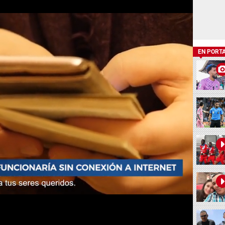
EN PORT