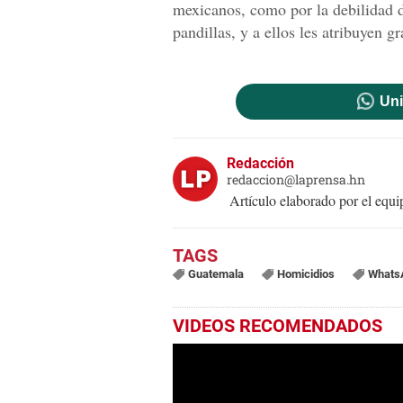
mexicanos, como por la debilidad de
pandillas, y a ellos les atribuyen g
Uni
Redacción
redaccion@laprensa.hn
Artículo elaborado por el eq
Guatemala
Homicidios
Whats
VIDEOS RECOMENDADOS