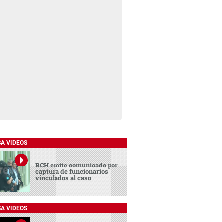
SA VIDEOS
BCH emite comunicado por
captura de funcionarios
vinculados al caso
SA VIDEOS