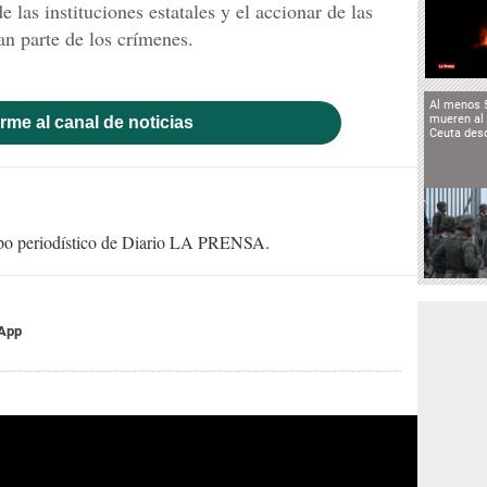
 las instituciones estatales y el accionar de las
ran parte de los crímenes.
Al menos 
mueren al 
rme al canal de noticias
Ceuta des
uipo periodístico de Diario LA PRENSA.
App