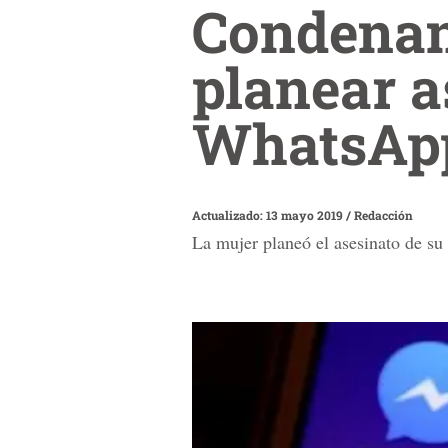
Condenan
planear a
WhatsAp
Actualizado: 13 mayo 2019
/
Redacción
La mujer planeó el asesinato de s