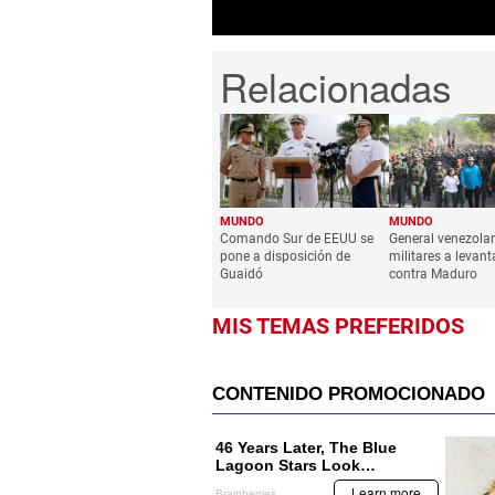
MUNDO
MUNDO
Comando Sur de EEUU se
General venezola
pone a disposición de
militares a levant
Guaidó
contra Maduro
MIS TEMAS PREFERIDOS