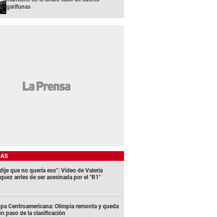
garífunas
DAS
dije que no quería eso”: Video de Valeria
quez antes de ser asesinada por el "R1"
pa Centroamericana: Olimpia remonta y queda
un paso de la clasificación