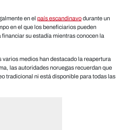
egalmente en el
país escandinavo
durante un
mpo en el que los beneficiarios pueden
 financiar su estadía mientras conocen la
.
 varios medios han destacado la reapertura
ama, las autoridades noruegas recuerdan que
o tradicional ni está disponible para todas las