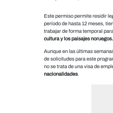
Este permiso permite residir l
período de hasta 12 meses, tie
trabajar de forma temporal para
cultura y los paisajes noruegos
Aunque en las últimas semanas
de solicitudes para este progr
no se trata de una visa de emple
nacionalidades
.