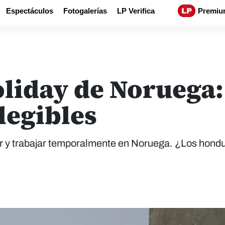
Espectáculos
Fotogalerías
LP Verifica
Premiu
liday de Noruega:
legibles
vir y trabajar temporalmente en Noruega. ¿Los hond