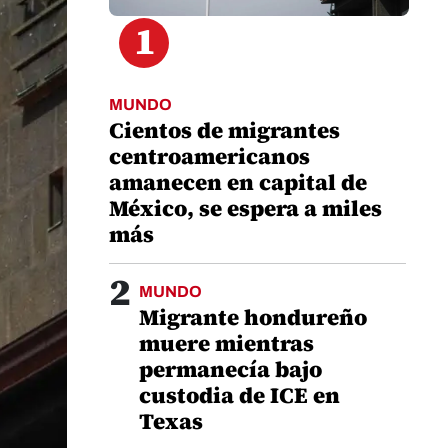
1
MUNDO
Cientos de migrantes
centroamericanos
amanecen en capital de
México, se espera a miles
más
2
MUNDO
Migrante hondureño
muere mientras
permanecía bajo
custodia de ICE en
Texas