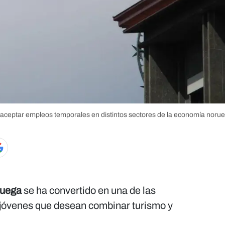
n aceptar empleos temporales en distintos sectores de la economía noru
ruega
se ha convertido en una de las
 jóvenes que desean combinar turismo y