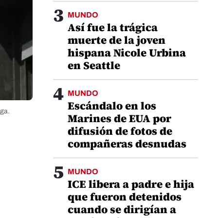
3
MUNDO
Así fue la trágica
muerte de la joven
hispana Nicole Urbina
en Seattle
4
MUNDO
Escándalo en los
ega.
Marines de EUA por
difusión de fotos de
compañeras desnudas
5
MUNDO
ICE libera a padre e hija
que fueron detenidos
cuando se dirigían a