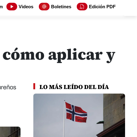
m
Videos
Boletines
Edición PDF
 cómo aplicar y
LO MÁS LEÍDO DEL DÍA
ureños