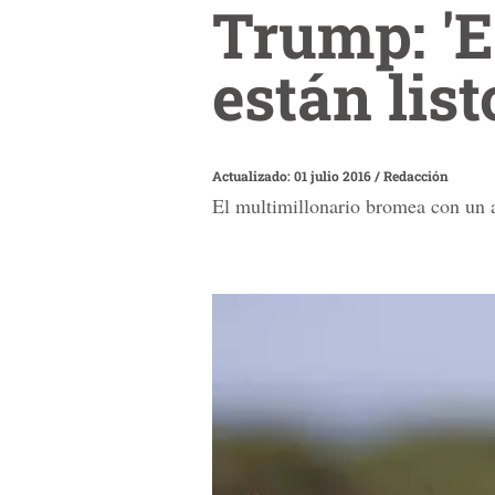
Trump: 'E
están list
Actualizado: 01 julio 2016
/
Redacción
El multimillonario bromea con un a