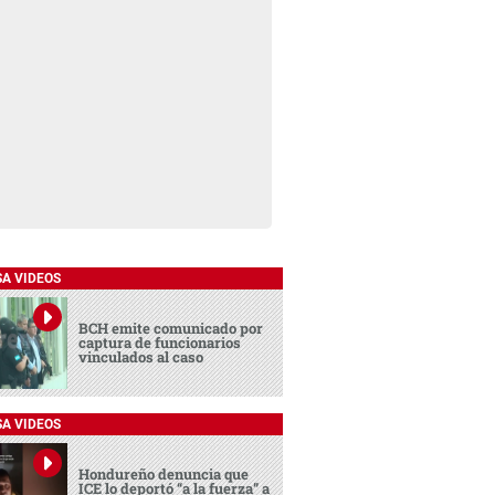
SA VIDEOS
BCH emite comunicado por
captura de funcionarios
vinculados al caso
SA VIDEOS
Hondureño denuncia que
ICE lo deportó “a la fuerza” a