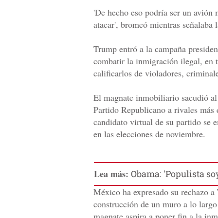
'De hecho eso podría ser un avión 
atacar', bromeó mientras señalaba l
Trump entró a la campaña presiden
combatir la inmigración ilegal, en 
calificarlos de violadores, criminal
El magnate inmobiliario sacudió al
Partido Republicano a rivales más 
candidato virtual de su partido se 
en las elecciones de noviembre.
Lea más:
Obama: 'Populista soy
México ha expresado su rechazo a 
construcción de un muro a lo largo 
magnate aspira a poner fin a la inm