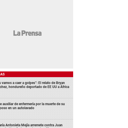
DAS
s vamos a caer a golpes”: El relato de Bryan
chez, hondureño deportado de EE UU a África
e auxiliar de enfermería por la muerte de su
poso en un autolavado
ría Antonieta Mejía arremete contra Juan