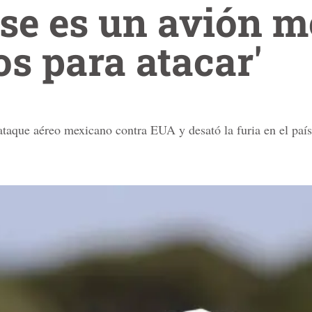
se es un avión m
os para atacar'
taque aéreo mexicano contra EUA y desató la furia en el país