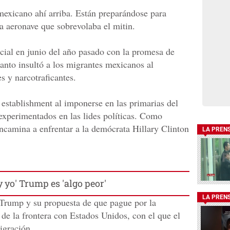
mexicano ahí arriba. Están preparándose para
a aeronave que sobrevolaba el mitin.
cial en junio del año pasado con la promesa de
tanto insultó a los migrantes mexicanos al
es y narcotraficantes.
 establishment al imponerse en las primarias del
experimentados en las lides políticas. Como
encamina a enfrentar a la demócrata Hillary Clinton
LA PREN
 yo' Trump es 'algo peor'
LA PREN
Trump y su propuesta de que pague por la
de la frontera con Estados Unidos, con el que el
igración.