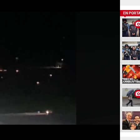
EN PORT