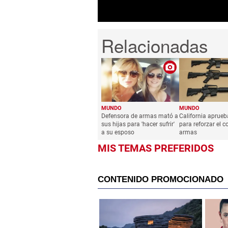
MUNDO
MUNDO
Defensora de armas mató a
California aprue
sus hijas para 'hacer sufrir'
para reforzar el c
a su esposo
armas
MIS TEMAS PREFERIDOS