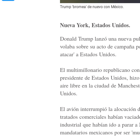
Trump 'bromea' de nuevo con México.
Nueva York, Estados Unidos.
Donald Trump lanzó una nueva pull
volaba sobre su acto de campaña p
atacar' a Estados Unidos.
El multimillonario republicano co
presidente de Estados Unidos, hizo
aire libre en la ciudad de Manches
Unidos.
El avión interrumpió la alocución
tratados comerciales habían vaciad
industrial que habían ido a parar a 
mandatarios mexicanos por ser 'muc