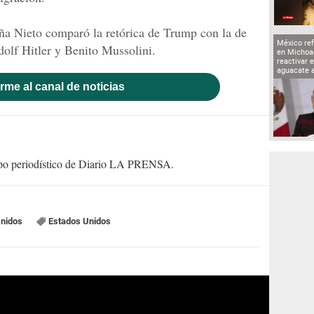
ña Nieto comparó la retórica de Trump con la de
México ref
dolf Hitler y Benito Mussolini.
en Michoa
reactivar 
aguacate 
rme al canal de noticias
uipo periodístico de Diario LA PRENSA.
Unidos
Estados Unidos