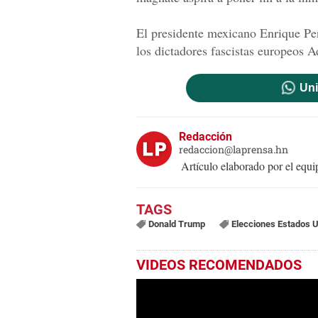
El presidente mexicano Enrique Pe
los dictadores fascistas europeos A
Uni
Redacción
redaccion@laprensa.hn
Artículo elaborado por el eq
Donald Trump
Elecciones Estados 
VIDEOS RECOMENDADOS