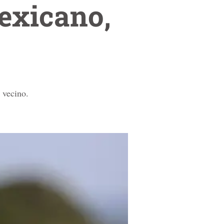
exicano,
 vecino.