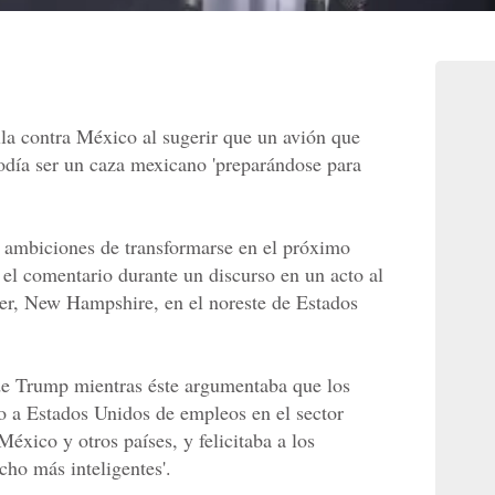
a contra México al sugerir que un avión que
odía ser un caza mexicano 'preparándose para
n ambiciones de transformarse en el próximo
 el comentario durante un discurso en un acto al
ter, New Hampshire, en el noreste de Estados
 de Trump mientras éste argumentaba que los
o a Estados Unidos de empleos en el sector
México y otros países, y felicitaba a los
ho más inteligentes'.