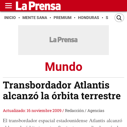
INICIO
MENTE SANA
PREMIUM
HONDURAS
SAN PEDR
Mundo
Transbordador Atlantis
alcanzó la órbita terrestre
Actualizado: 16 noviembre 2009
/
Redacción / Agencias
El transbordador espacial estadounidense Atlantis alcanzó