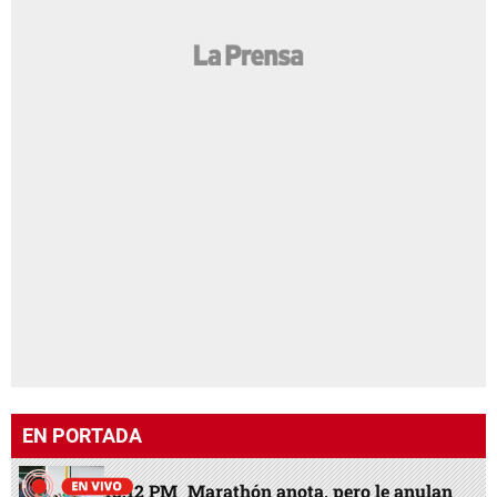
EN PORTADA
13:12 PM
Marathón anota, pero le anulan