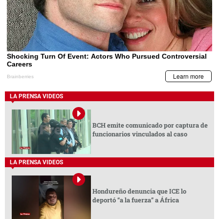
LA PRENSA VIDEOS
BCH emite comunicado por captura de
funcionarios vinculados al caso
LA PRENSA VIDEOS
Hondureño denuncia que ICE lo
deportó “a la fuerza” a África