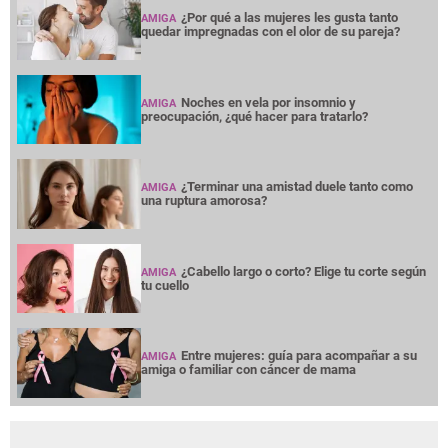
¿Por qué a las mujeres les gusta tanto
AMIGA
quedar impregnadas con el olor de su pareja?
Noches en vela por insomnio y
AMIGA
preocupación, ¿qué hacer para tratarlo?
¿Terminar una amistad duele tanto como
AMIGA
una ruptura amorosa?
¿Cabello largo o corto? Elige tu corte según
AMIGA
tu cuello
Entre mujeres: guía para acompañar a su
AMIGA
amiga o familiar con cáncer de mama