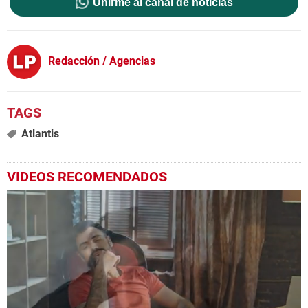
Unirme al canal de noticias
Redacción / Agencias
Atlantis
VIDEOS RECOMENDADOS