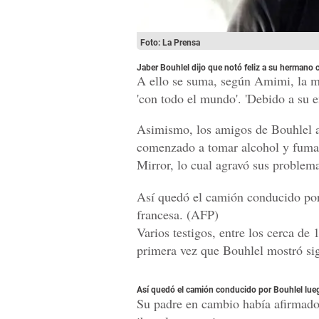
Foto: La Prensa
Jaber Bouhlel dijo que notó feliz a su hermano 
A ello se suma, según Amimi, la ma
'con todo el mundo'. 'Debido a su e
Asimismo, los amigos de Bouhlel a
comenzado a tomar alcohol y fumar 
Mirror, lo cual agravó sus problem
Así quedó el camión conducido por 
francesa. (AFP)
Varios testigos, entre los cerca de
primera vez que Bouhlel mostró sig
Así quedó el camión conducido por Bouhlel luego
Su padre en cambio había afirmado 