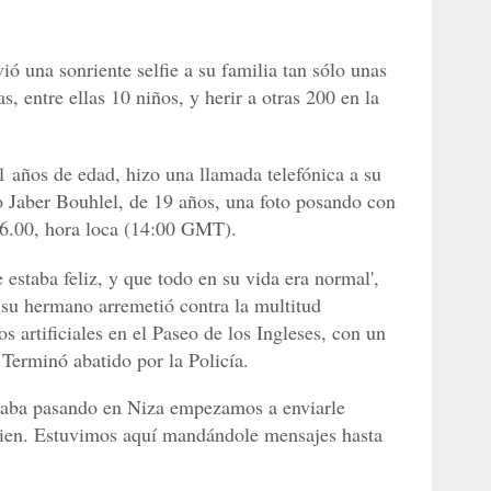
 una sonriente selfie a su familia tan sólo unas
, entre ellas 10 niños, y herir a otras 200 en la
1 años de edad, hizo una llamada telefónica a su
o Jaber Bouhlel, de 19 años, una foto posando con
 16.00, hora loca (14:00 GMT).
estaba feliz, y que todo en su vida era normal',
 su hermano arremetió contra la multitud
 artificiales en el Paseo de los Ingleses, con un
 Terminó abatido por la Policía.
taba pasando en Niza empezamos a enviarle
bien. Estuvimos aquí mandándole mensajes hasta