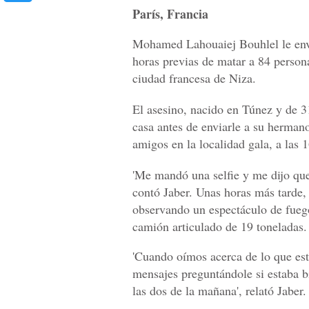
París, Francia
Mohamed Lahouaiej Bouhlel le envió
horas previas de matar a 84 personas
ciudad francesa de Niza.
El asesino, nacido en Túnez y de 3
casa antes de enviarle a su herman
amigos en la localidad gala, a las
'Me mandó una selfie y me dijo que 
contó Jaber. Unas horas más tarde,
observando un espectáculo de fuegos
camión articulado de 19 toneladas.
'Cuando oímos acerca de lo que es
mensajes preguntándole si estaba 
las dos de la mañana', relató Jaber.