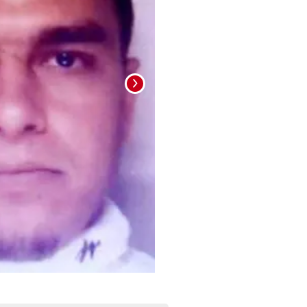
Foto: La Prensa