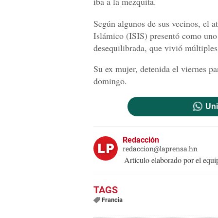
iba a la mezquita.
Según algunos de sus vecinos, el a
Islámico (ISIS) presentó como uno d
desequilibrada, que vivió múltiples '
Su ex mujer, detenida el viernes par
domingo.
Uni
Redacción
redaccion@laprensa.hn
Artículo elaborado por el eq
Francia