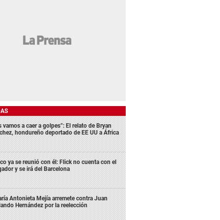
DAS
s vamos a caer a golpes”: El relato de Bryan
chez, hondureño deportado de EE UU a África
co ya se reunió con él: Flick no cuenta con el
gador y se irá del Barcelona
ría Antonieta Mejía arremete contra Juan
lando Hernández por la reelección