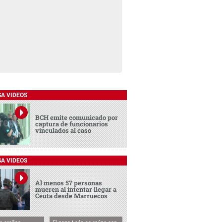
SA VIDEOS
BCH emite comunicado por
captura de funcionarios
vinculados al caso
SA VIDEOS
Al menos 57 personas
mueren al intentar llegar a
Ceuta desde Marruecos