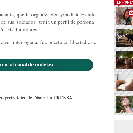
EN PORT
tacante, que la organización yihadista Estado
e sus 'soldados', tenía un perfil de persona
crisis' familiares.
a ser interrogada, fue puesta en libertad este
rme al canal de noticias
uipo periodístico de Diario LA PRENSA.