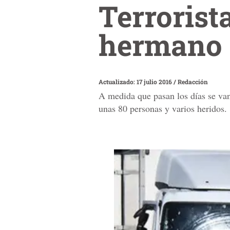
Terrorist
hermano u
Actualizado: 17 julio 2016
/
Redacción
A medida que pasan los días se van
unas 80 personas y varios heridos.