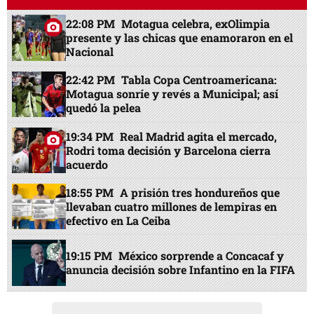
22:08 PM
Motagua celebra, exOlimpia
presente y las chicas que enamoraron en el
Nacional
22:42 PM
Tabla Copa Centroamericana:
Motagua sonríe y revés a Municipal; así
quedó la pelea
19:34 PM
Real Madrid agita el mercado,
Rodri toma decisión y Barcelona cierra
acuerdo
18:55 PM
A prisión tres hondureños que
llevaban cuatro millones de lempiras en
efectivo en La Ceiba
19:15 PM
México sorprende a Concacaf y
anuncia decisión sobre Infantino en la FIFA