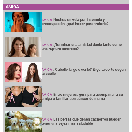
AMIGA
Noches en vela por insomnio y
AMIGA
preocupación, ¿qué hacer para tratarlo?
¿Terminar una amistad duele tanto como
AMIGA
una ruptura amorosa?
¿Cabello largo o corto? Elige tu corte según
AMIGA
tu cuello
Entre mujeres: guía para acompañar a su
AMIGA
amiga o familiar con cáncer de mama
Las perras que tienen cachorros pueden
AMIGA
tener una vejez más saludable