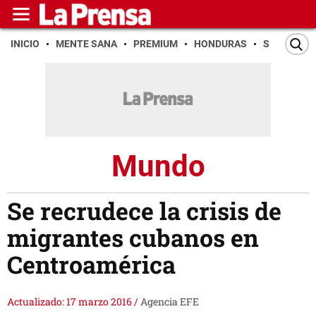
INICIO
MENTE SANA
PREMIUM
HONDURAS
SAN PEDR
Mundo
Se recrudece la crisis de
migrantes cubanos en
Centroamérica
Actualizado: 17 marzo 2016
/
Agencia EFE