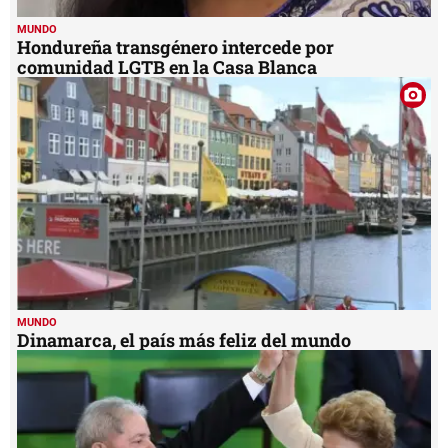
MUNDO
Hondureña transgénero intercede por
comunidad LGTB en la Casa Blanca
MUNDO
Dinamarca, el país más feliz del mundo