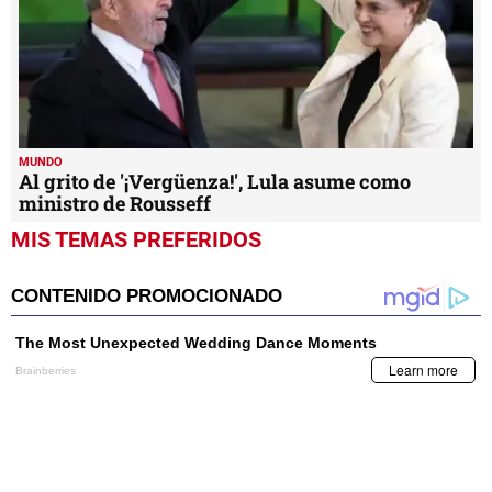
MUNDO
Al grito de '¡Vergüenza!', Lula asume como
ministro de Rousseff
MIS TEMAS PREFERIDOS