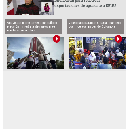
Michoacán para reactivar
exportaciones de aguacate a EEUU
Activistas piden a mesa de diálogo
Video captó ataque sicarial que dejó
elección inmediata de nuevo ente
dos muertos en bar de Colombia
electoral venezolano