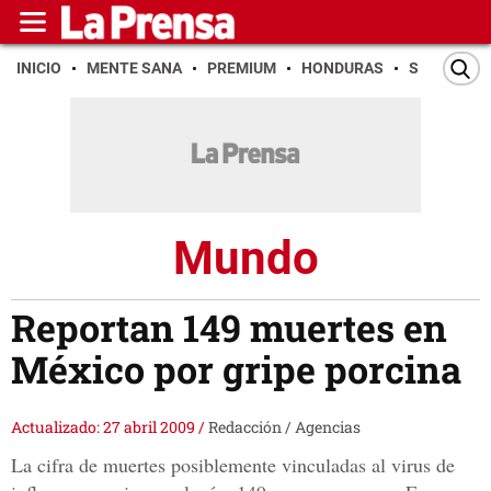
INICIO
MENTE SANA
PREMIUM
HONDURAS
SAN PEDR
Mundo
Reportan 149 muertes en
México por gripe porcina
Actualizado: 27 abril 2009
/
Redacción / Agencias
La cifra de muertes posiblemente vinculadas al virus de