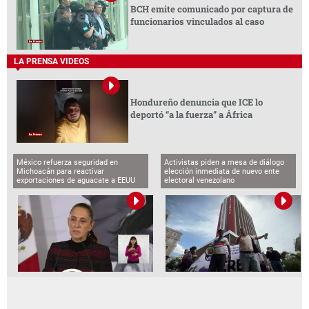
BCH emite comunicado por captura de
funcionarios vinculados al caso
LA PRENSA VIDEOS
Hondureño denuncia que ICE lo
deportó “a la fuerza” a África
México refuerza seguridad en
Activistas piden a mesa de diálogo
Michoacán para reactivar
elección inmediata de nuevo ente
exportaciones de aguacate a EEUU
electoral venezolano