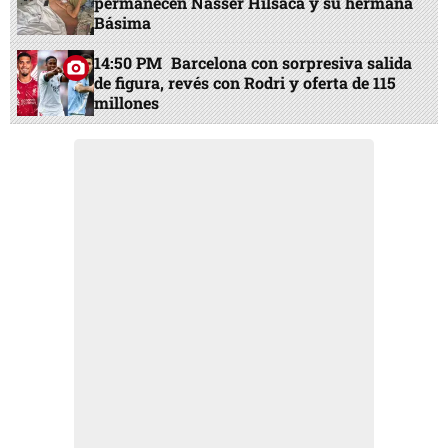
permanecen Nasser Hilsaca y su hermana
Básima
14:50 PM
Barcelona con sorpresiva salida
de figura, revés con Rodri y oferta de 115
millones