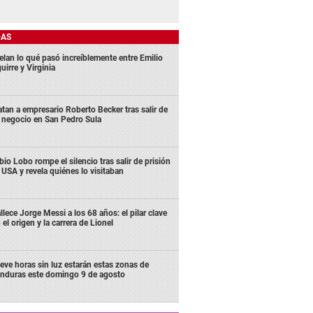
DAS
elan lo qué pasó increíblemente entre Emilio
uirre y Virginia
tan a empresario Roberto Becker tras salir de
 negocio en San Pedro Sula
bio Lobo rompe el silencio tras salir de prisión
 USA y revela quiénes lo visitaban
llece Jorge Messi a los 68 años: el pilar clave
 el origen y la carrera de Lionel
eve horas sin luz estarán estas zonas de
nduras este domingo 9 de agosto