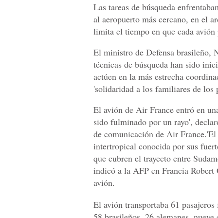
Las tareas de búsqueda enfrentaban
al aeropuerto más cercano, en el a
limita el tiempo en que cada avión
El ministro de Defensa brasileño, 
técnicas de búsqueda han sido inici
actúen en la más estrecha coordina
'solidaridad a los familiares de los 
El avión de Air France entró en un
sido fulminado por un rayo', declar
de comunicación de Air France.'El 
intertropical conocida por sus fuer
que cubren el trayecto entre Sudam
indicó a la AFP en Francia Robert 
avión.
El avión transportaba 61 pasajeros 
58 brasileños, 26 alemanes, nueve c