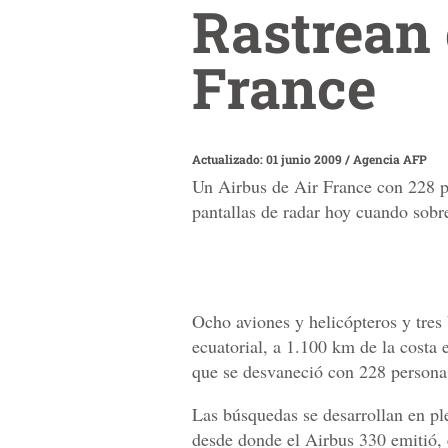
Rastrean 
France
Actualizado: 01 junio 2009
/
Agencia AFP
Un Airbus de Air France con 228 pe
pantallas de radar hoy cuando sobre
Ocho aviones y helicópteros y tres 
ecuatorial, a 1.100 km de la costa
que se desvaneció con 228 personas
Las búsquedas se desarrollan en pl
desde donde el Airbus 330 emitió,