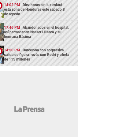
14:02 PM
Diez horas sin luz estará
esta zona de Honduras este sábado 8
de agosto
17:46 PM
Abandonados en el hospital,
así permanecen Nasser Hilsaca y su
hermana Básima
14:50 PM
Barcelona con sorpresiva
salida de figura, revés con Rodri y oferta
de 115 millones