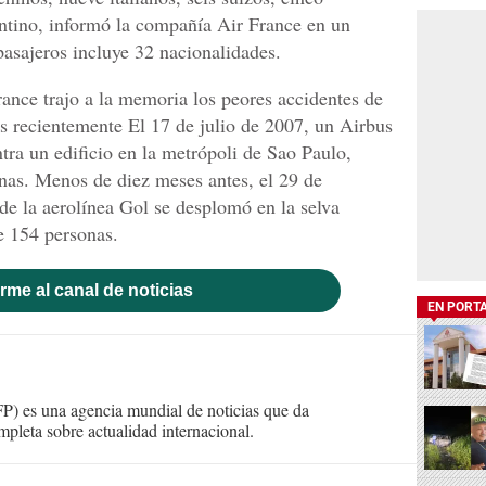
entino, informó la compañía Air France en un
pasajeros incluye 32 nacionalidades.
rance trajo a la memoria los peores accidentes de
dos recientemente El 17 de julio de 2007, un Airbus
tra un edificio en la metrópoli de Sao Paulo,
nas. Menos de diez meses antes, el 29 de
e la aerolínea Gol se desplomó en la selva
e 154 personas.
rme al canal de noticias
EN PORT
) es una agencia mundial de noticias que da
mpleta sobre actualidad internacional.