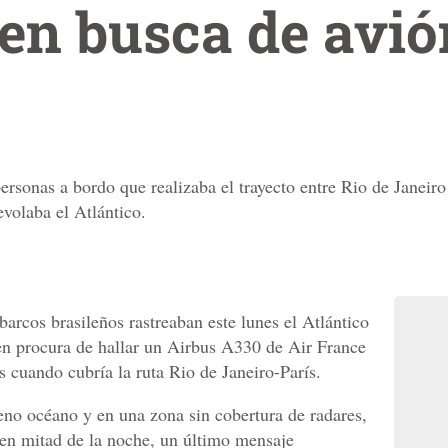
en busca de avió
rsonas a bordo que realizaba el trayecto entre Rio de Janeiro 
volaba el Atlántico.
barcos brasileños rastreaban este lunes el Atlántico
 en procura de hallar un Airbus A330 de Air France
 cuando cubría la ruta Rio de Janeiro-París.
eno océano y en una zona sin cobertura de radares,
 en mitad de la noche, un último mensaje