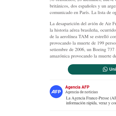
británicos, dos españoles y un arg
comunicado en París. La lista de o
La desaparición del avión de Air F
la historia aérea brasileña, ocurri
de la aerolínea TAM se estrelló con
provocando la muerte de 199 perso
setiembre de 2006, un Boeing 737 d
amazónica provocando la muerte d
Uni
Agencia AFP
Agencia de noticias
La Agencia France-Presse (AFP
información rápida, veraz y co