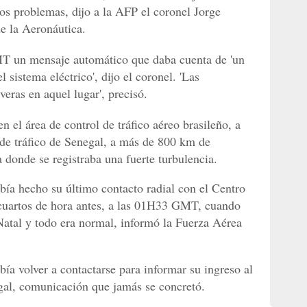
os problemas, dijo a la AFP el coronel Jorge
e la Aeronáutica.
MT un mensaje automático que daba cuenta de 'un
sistema eléctrico', dijo el coronel. 'Las
eras en aquel lugar', precisó.
 el área de control de tráfico aéreo brasileño, a
 de tráfico de Senegal, a más de 800 km de
a donde se registraba una fuerte turbulencia.
bía hecho su último contacto radial con el Centro
 cuartos de hora antes, a las 01H33 GMT, cuando
Natal y todo era normal, informó la Fuerza Aérea
ía volver a contactarse para informar su ingreso al
gal, comunicación que jamás se concretó.