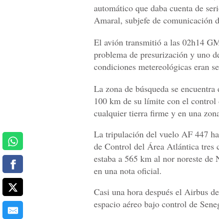
automático que daba cuenta de seri
Amaral, subjefe de comunicación d
El avión transmitió a las 02h14 G
problema de presurización y uno del 
condiciones metereológicas eran sev
La zona de búsqueda se encuentra en
100 km de su límite con el control
cualquier tierra firme y en una zon
La tripulación del vuelo AF 447 ha
de Control del Área Atlántica tres
estaba a 565 km al nor noreste de 
en una nota oficial.
Casi una hora después el Airbus deb
espacio aéreo bajo control de Sene