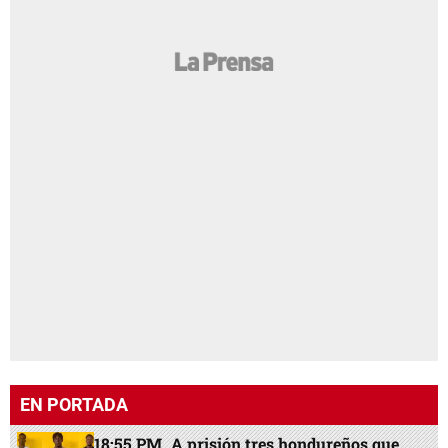
EN PORTADA
18:55 PM
A prisión tres hondureños que