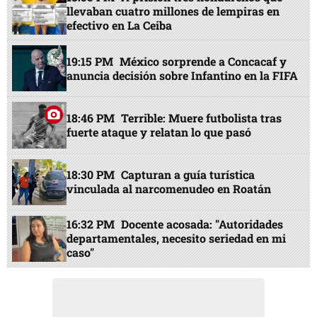
llevaban cuatro millones de lempiras en
efectivo en La Ceiba
19:15 PM
México sorprende a Concacaf y
anuncia decisión sobre Infantino en la FIFA
18:46 PM
Terrible: Muere futbolista tras
fuerte ataque y relatan lo que pasó
18:30 PM
Capturan a guía turística
vinculada al narcomenudeo en Roatán
16:32 PM
Docente acosada: "Autoridades
departamentales, necesito seriedad en mi
caso"