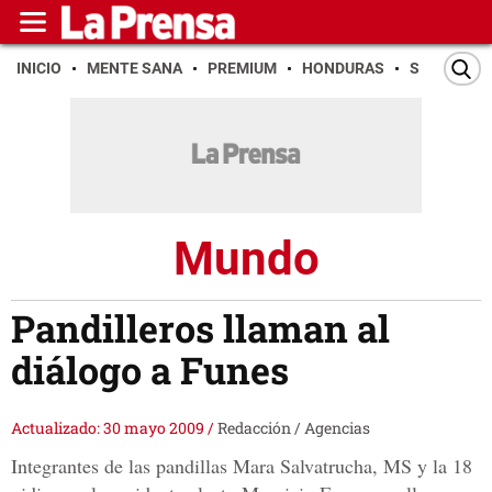
INICIO
MENTE SANA
PREMIUM
HONDURAS
SAN PEDR
Mundo
Pandilleros llaman al
diálogo a Funes
Actualizado: 30 mayo 2009
/
Redacción / Agencias
Integrantes de las pandillas Mara Salvatrucha, MS y la 18