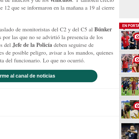
e 12 que se informaron en la mañana a 19 al cierre
EN PORT
Búnker
raslado de monitoristas del C2 y del C5 al
s por las que no se advirtió la presencia de los
Jefe de la Policía
os del
deben seguirse de
nes de posible peligro, avisar a los mandos, quienes
lta del funcionario. Lo que no ocurrió.
rme al canal de noticias