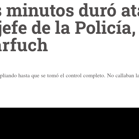
s minutos duró a
jefe de la Policí
arfuch
pliando hasta que se tomó el control completo. No callaban la