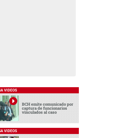
SA VIDEOS
BCH emite comunicado por
captura de funcionarios
vinculados al caso
SA VIDEOS