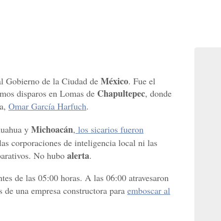
México
 al Gobierno de la Ciudad de
. Fue el
Chapultepec
ltimos disparos en Lomas de
, donde
ía,
Omar García Harfuch
.
Michoacán
ihuahua y
,
los sicarios fueron
las corporaciones de inteligencia local ni las
alerta
eparativos. No hubo
.
es de las 05:00 horas. A las 06:00 atravesaron
s de una empresa constructora para
emboscar al