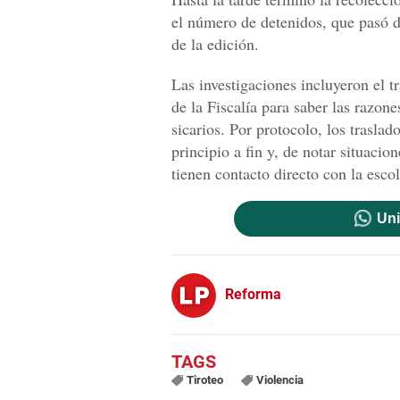
el número de detenidos, que pasó d
de la edición.
Las investigaciones incluyeron el t
de la Fiscalía para saber las razone
sicarios. Por protocolo, los traslad
principio a fin y, de notar situacio
tienen contacto directo con la esco
Uni
Reforma
Tiroteo
Violencia