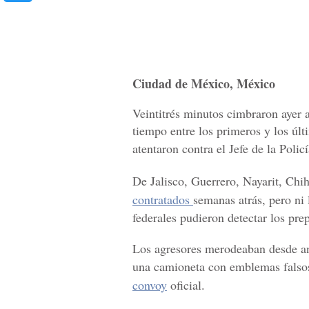
Ciudad de México, México
Veintitrés minutos cimbraron ayer
tiempo entre los primeros y los ú
atentaron contra el Jefe de la Polic
De Jalisco, Guerrero, Nayarit, Ch
contratados
semanas atrás, pero ni 
federales pudieron detectar los pr
Los agresores merodeaban desde ant
una camioneta con emblemas falso
convoy
oficial.