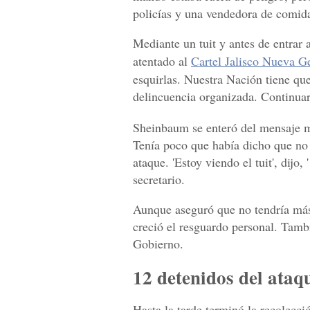
policías y una vendedora de comida
Mediante un tuit y antes de entrar
atentado al
Cartel Jalisco Nueva G
esquirlas. Nuestra Nación tiene que
delincuencia organizada. Continuar
Sheinbaum se enteró del mensaje m
Tenía poco que había dicho que no 
ataque. 'Estoy viendo el tuit', dijo
secretario.
Aunque aseguró que no tendría más 
creció el resguardo personal. Tambié
Gobierno.
12 detenidos del ataq
Hasta la tarde terminó la recolecci