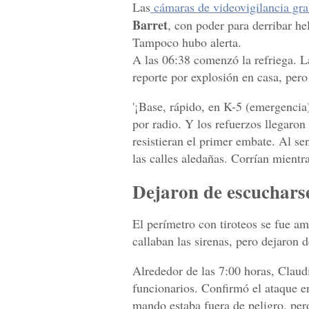
Las
cámaras de videovigilancia gr
Barret
, con poder para derribar h
Tampoco hubo alerta.
A las 06:38 comenzó la refriega. L
reporte por explosión en casa, pero
'¡Base, rápido, en K-5 (emergencia
por radio. Y los refuerzos llegaron
resistieran el primer embate. Al sen
las calles aledañas. Corrían mientr
Dejaron de escucharse
El perímetro con tiroteos se fue a
callaban las sirenas, pero dejaron 
Alrededor de las 7:00 horas, Clau
funcionarios. Confirmó el ataque en
mando estaba fuera de peligro, per