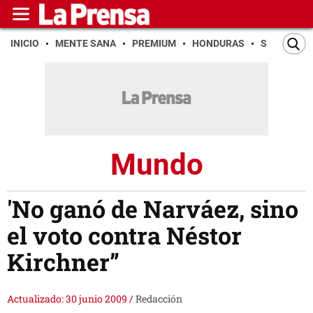
INICIO
MENTE SANA
PREMIUM
HONDURAS
SAN PEDR
Mundo
'No ganó de Narváez, sino
el voto contra Néstor
Kirchner”
Actualizado: 30 junio 2009
/
Redacción