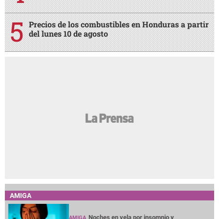
Precios de los combustibles en Honduras a partir
del lunes 10 de agosto
AMIGA
Noches en vela por insomnio y
AMIGA