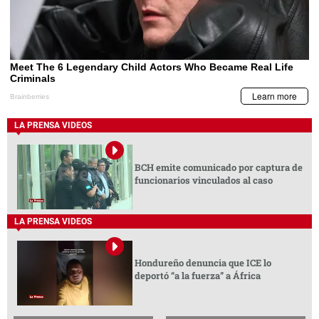
LA PRENSA VIDEOS
BCH emite comunicado por captura de
funcionarios vinculados al caso
LA PRENSA VIDEOS
Hondureño denuncia que ICE lo
deportó “a la fuerza” a África