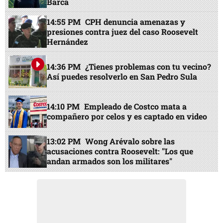
Barca
14:55 PM
CPH denuncia amenazas y
presiones contra juez del caso Roosevelt
Hernández
14:36 PM
¿Tienes problemas con tu vecino?
Así puedes resolverlo en San Pedro Sula
14:10 PM
Empleado de Costco mata a
compañero por celos y es captado en video
13:02 PM
Wong Arévalo sobre las
acusaciones contra Roosevelt: "Los que
andan armados son los militares"