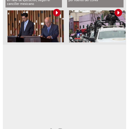
en fase de ejecución, según el
por líderes del CJNG
canciller mexicano