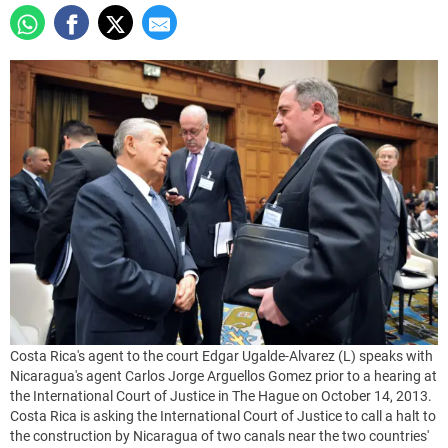
Costa Rica's agent to the court Edgar Ugalde-Alvarez (L) speaks with
Nicaragua's agent Carlos Jorge Arguellos Gomez prior to a hearing at
the International Court of Justice in The Hague on October 14, 2013.
Costa Rica is asking the International Court of Justice to call a halt to
the construction by Nicaragua of two canals near the two countries'