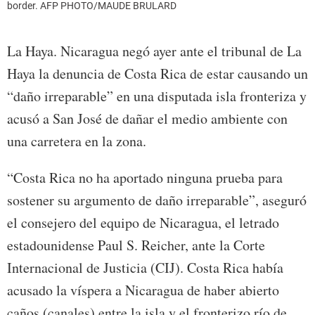
border. AFP PHOTO/MAUDE BRULARD
La Haya. Nicaragua negó ayer ante el tribunal de La
Haya la denuncia de Costa Rica de estar causando un
“daño irreparable” en una disputada isla fronteriza y
acusó a San José de dañar el medio ambiente con
una carretera en la zona.
“Costa Rica no ha aportado ninguna prueba para
sostener su argumento de daño irreparable”, aseguró
el consejero del equipo de Nicaragua, el letrado
estadounidense Paul S. Reicher, ante la Corte
Internacional de Justicia (CIJ). Costa Rica había
acusado la víspera a Nicaragua de haber abierto
caños (canales) entre la isla y el fronterizo río de