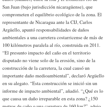
San Juan (bajo jurisdicción nicaragüense), que
comprometen el equilibrio ecológico de la zona. El
representante de Nicaragua ante la CIJ, Carlos
Argüello, apuntó responsabilidades de daños
ambientales a una carretera costarricense de más de
100 kilómetros paralela al río, construida en 2011.
“El presunto impacto del caño en el territorio
disputado no viene solo de la erosión, sino de la
construcción de la carretera, la cual causó un
importante daño medioambiental”, declaró Argüello
en su alegato. “Esta construcción se inició sin un
informe de impacto ambiental”, añadió. “¿Qué es lo
que causa un daño irreparable en esta zona? ¿150
metros de caño o una carretera de 160 km?”, adujo.