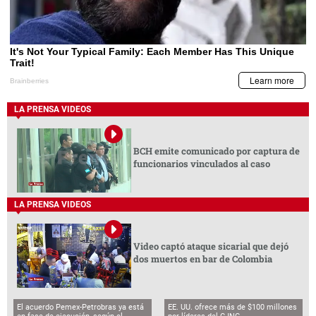
LA PRENSA VIDEOS
BCH emite comunicado por captura de
funcionarios vinculados al caso
LA PRENSA VIDEOS
Video captó ataque sicarial que dejó
dos muertos en bar de Colombia
El acuerdo Pemex-Petrobras ya está
EE. UU. ofrece más de $100 millones