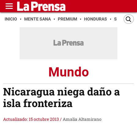
INICIO
MENTE SANA
PREMIUM
HONDURAS
SAN PEDR
Mundo
Nicaragua niega daño a
isla fronteriza
Actualizado: 15 octubre 2013
/
Amalia Altamirano