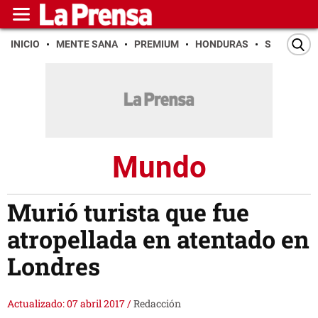
INICIO
MENTE SANA
PREMIUM
HONDURAS
SAN PEDR
Mundo
Murió turista que fue
atropellada en atentado en
Londres
Actualizado: 07 abril 2017
/
Redacción