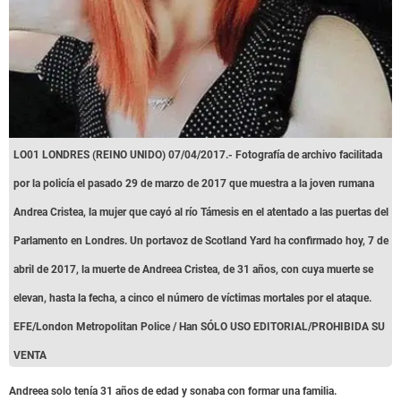
LO01 LONDRES (REINO UNIDO) 07/04/2017.- Fotografía de archivo facilitada
por la policía el pasado 29 de marzo de 2017 que muestra a la joven rumana
Andrea Cristea, la mujer que cayó al río Támesis en el atentado a las puertas del
Parlamento en Londres. Un portavoz de Scotland Yard ha confirmado hoy, 7 de
abril de 2017, la muerte de Andreea Cristea, de 31 años, con cuya muerte se
elevan, hasta la fecha, a cinco el número de víctimas mortales por el ataque.
EFE/London Metropolitan Police / Han SÓLO USO EDITORIAL/PROHIBIDA SU
VENTA
Andreea solo tenía 31 años de edad y sonaba con formar una familia.