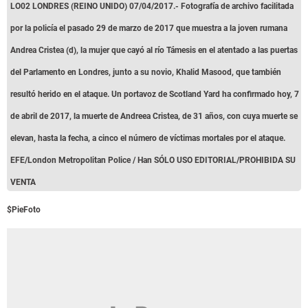
LO02 LONDRES (REINO UNIDO) 07/04/2017.- Fotografía de archivo facilitada
por la policía el pasado 29 de marzo de 2017 que muestra a la joven rumana
Andrea Cristea (d), la mujer que cayó al río Támesis en el atentado a las puertas
del Parlamento en Londres, junto a su novio, Khalid Masood, que también
resultó herido en el ataque. Un portavoz de Scotland Yard ha confirmado hoy, 7
de abril de 2017, la muerte de Andreea Cristea, de 31 años, con cuya muerte se
elevan, hasta la fecha, a cinco el número de víctimas mortales por el ataque.
EFE/London Metropolitan Police / Han SÓLO USO EDITORIAL/PROHIBIDA SU
VENTA
$PieFoto