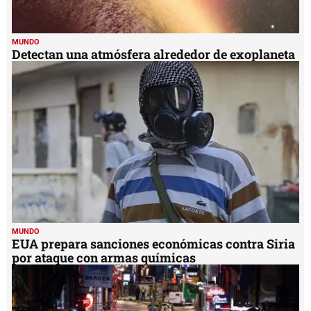
MUNDO
Detectan una atmósfera alrededor de exoplaneta
MUNDO
EUA prepara sanciones económicas contra Siria
por ataque con armas químicas