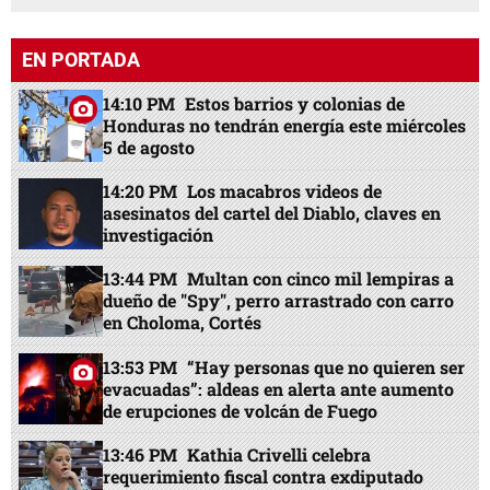
EN PORTADA
14:10 PM
Estos barrios y colonias de
Honduras no tendrán energía este miércoles
5 de agosto
14:20 PM
Los macabros videos de
asesinatos del cartel del Diablo, claves en
investigación
13:44 PM
Multan con cinco mil lempiras a
dueño de "Spy", perro arrastrado con carro
en Choloma, Cortés
13:53 PM
“Hay personas que no quieren ser
evacuadas”: aldeas en alerta ante aumento
de erupciones de volcán de Fuego
13:46 PM
Kathia Crivelli celebra
requerimiento fiscal contra exdiputado