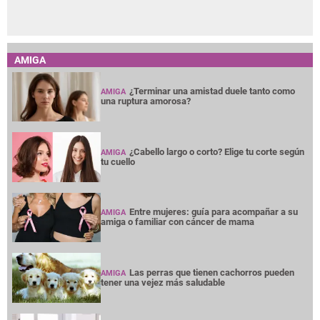
AMIGA
¿Terminar una amistad duele tanto como
AMIGA
una ruptura amorosa?
¿Cabello largo o corto? Elige tu corte según
AMIGA
tu cuello
Entre mujeres: guía para acompañar a su
AMIGA
amiga o familiar con cáncer de mama
Las perras que tienen cachorros pueden
AMIGA
tener una vejez más saludable