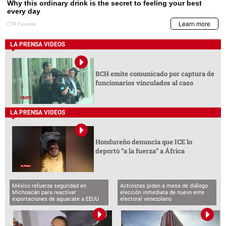
LA PRENSA VIDEOS
BCH emite comunicado por captura de
funcionarios vinculados al caso
LA PRENSA VIDEOS
Hondureño denuncia que ICE lo
deportó “a la fuerza” a África
México refuerza seguridad en
Activistas piden a mesa de diálogo
Michoacán para reactivar
elección inmediata de nuevo ente
exportaciones de aguacate a EEUU
electoral venezolano