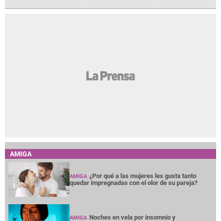
AMIGA
¿Por qué a las mujeres les gusta tanto
AMIGA
quedar impregnadas con el olor de su pareja?
Noches en vela por insomnio y
AMIGA