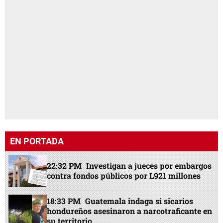
EN PORTADA
22:32 PM
Investigan a jueces por embargos
contra fondos públicos por L921 millones
18:33 PM
Guatemala indaga si sicarios
hondureños asesinaron a narcotraficante en
su territorio