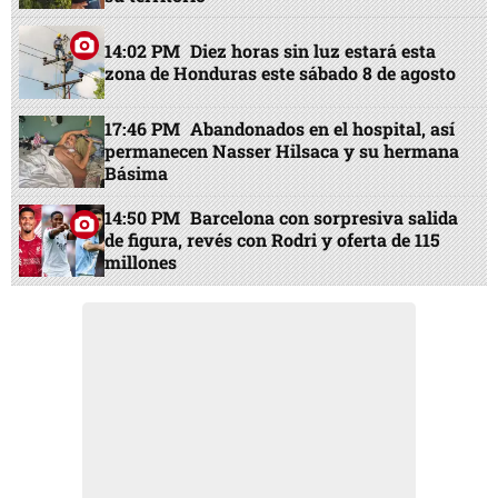
14:02 PM
Diez horas sin luz estará esta
zona de Honduras este sábado 8 de agosto
17:46 PM
Abandonados en el hospital, así
permanecen Nasser Hilsaca y su hermana
Básima
14:50 PM
Barcelona con sorpresiva salida
de figura, revés con Rodri y oferta de 115
millones