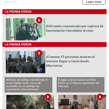
LA PRENSA VIDEOS
BCH emite comunicado por captura de
funcionarios vinculados al caso
LA PRENSA VIDEOS
Al menos 57 personas mueren al
intentar llegar a Ceuta desde
Marruecos
Millones de arañas transforman el
El papa León se reúne con Patti
arroyo Nahal Sorek, cerca de
Smith en el Palacio Apostólico del
Jerusalén, en un paisaje tan
Vaticano
inquietante como hermoso