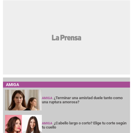
AMIGA
¿Terminar una amistad duele tanto como
AMIGA
una ruptura amorosa?
¿Cabello largo o corto? Elige tu corte según
AMIGA
tu cuello