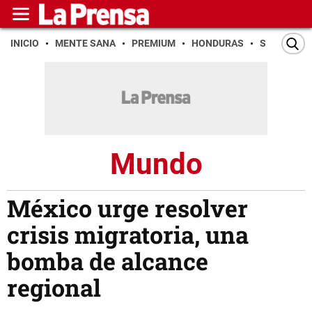
INICIO
MENTE SANA
PREMIUM
HONDURAS
SAN PEDR
Mundo
México urge resolver
crisis migratoria, una
bomba de alcance
regional