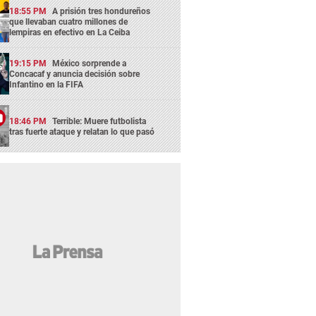
18:55 PM
A prisión tres hondureños
que llevaban cuatro millones de
lempiras en efectivo en La Ceiba
19:15 PM
México sorprende a
Concacaf y anuncia decisión sobre
Infantino en la FIFA
18:46 PM
Terrible: Muere futbolista
tras fuerte ataque y relatan lo que pasó