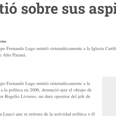
ió sobre sus asp
cias
po Fernando Lugo mintió sistemáticamente a la Iglesia Católic
e Alto Paraná.
ispo Fernando Lugo mintió sistemáticamente a la
 a la política en 2006, denunció ayer el obispo de
r Rogelio Livieres, un duro opositor del jefe de
 Lugo) que se retirara de la actividad política y él