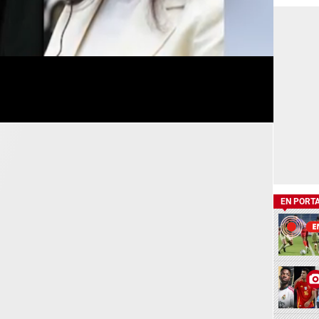
EN PORT