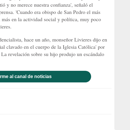
ió y no merece nuestra confianza', señaló el
 prensa. 'Cuando era obispo de San Pedro el más
a más en la actividad social y política, muy poco
ieres.
dencialista, hace un año, monseñor Livieres dijo en
al clavado en el cuerpo de la Iglesia Católica' por
. La revelación sobre su hijo produjo un escándalo
rme al canal de noticias