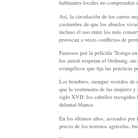
habitantes locales no comprenden su
Así, la circulación de los carros ne
costumbre de que los abuelos vivan
incluso el uso entre los más conser
provocan a veces conflictos de perm
Famosos por la película 'Testigo en
los amish respetan el Ordnung, un 
evangélicos que fija las prácticas p
Los hombres, siempre vestidos de n
que la vestimenta de las mujeres y 
siglo XVII: los cabellos recogidos 
delantal blanco.
En los últimos años, acosados por l
precio de los terrenos agrícolas, b