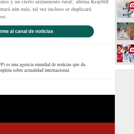
tos y un cierto aislamiento rural', afirma Kraybill
tará aún más, tal vez incluso se duplicará
os.
rme al canal de noticias
) es una agencia mundial de noticias que da
mpleta sobre actualidad internacional.