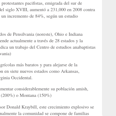
protestantes pacifistas, emigrada del sur de
del siglo XVIII, aumentó a 231,000 en 2008 contra
a un incremento de 84%, según un estudio
dos de Pensilvania (noreste), Ohio e Indiana
ende actualmente a través de 28 estados y la
dica un trabajo del Centro de estudios anabaptistas
vania)
rícolas más baratos y para alejarse de la
ron en siete nuevos estados como Arkansas,
ginia Occidental.
umentar considerablemente su población amish,
y (200%) o Montana (150%)
esor Donald Kraybill, este crecimiento explosivo se
ionalmente la comunidad se compone de familias