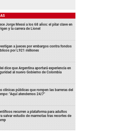
DAS
ece Jorge Messi a los 68 años: el pilar clave en
rigen y la carrera de Lionel
vestigan a jueces por embargos contra fondos
blicos por L921 millones
lei dice que Argentina aportará experiencia en
guridad al nuevo Gobierno de Colombia
s clínicas públicas que rompen las barreras del
empo: "Aquí atendemos 24/7"
entíficos recurren a plataforma para adultos
ra salvar estudio de marmotas tras recortes de
ump