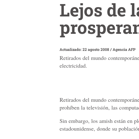
Lejos de 
prospera
Actualizado: 22 agosto 2008
/
Agencia AFP
Retirados del mundo contemporáneo,
electricidad.
Retirados del mundo contemporáneo,
prohíben la televisión, las computad
Sin embargo, los amish están en p
estadounidense, donde su población