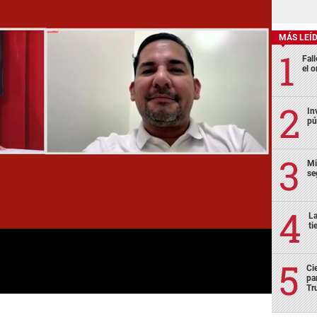
MÁS LEÍ
Fall
el o
In
pú
Mi
se
La
ti
Ci
pa
Tr