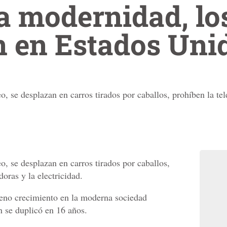
la modernidad, l
n en Estados Uni
 se desplazan en carros tirados por caballos, prohíben la tel
 se desplazan en carros tirados por caballos,
oras y la electricidad.
leno crecimiento en la moderna sociedad
 se duplicó en 16 años.