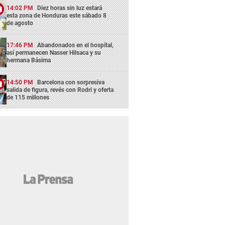
14:02 PM
Diez horas sin luz estará
esta zona de Honduras este sábado 8
de agosto
17:46 PM
Abandonados en el hospital,
así permanecen Nasser Hilsaca y su
hermana Básima
14:50 PM
Barcelona con sorpresiva
salida de figura, revés con Rodri y oferta
de 115 millones