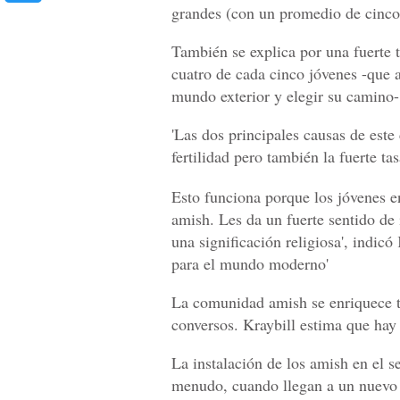
grandes (con un promedio de cinco 
También se explica por una fuerte t
cuatro de cada cinco jóvenes -que a
mundo exterior y elegir su camino-
'Las dos principales causas de este
fertilidad pero también la fuerte ta
Esto funciona porque los jóvenes en
amish. Les da un fuerte sentido de 
una significación religiosa', indic
para el mundo moderno'
La comunidad amish se enriquece 
conversos. Kraybill estima que hay
La instalación de los amish en el 
menudo, cuando llegan a un nuevo e