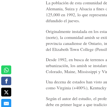
La población de esta comunidad de 
Alemania, Suiza y Alsacia a fines 
125,000 en 1992, lo que represent
difundido el jueves.
Originalmente instalada en los esta
(norte), la comunidad amish se exti
provincia canadiense de Ontario, in
del Elizabeth Town College (Pensil
Desde 1992, en busca de terrenos ag
urbanización, los amish se instala
Colorado, Maine, Mississippi y Vir
Una decena de estados han visto a
como Virginia (+400%), Kentuck
Según el autor del estudio, el prof
debe en primer lugar a que tradic