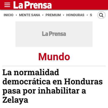
INICIO
MENTE SANA
PREMIUM
HONDURAS
SAN PEDR
Mundo
La normalidad
democrática en Honduras
pasa por inhabilitar a
Zelaya