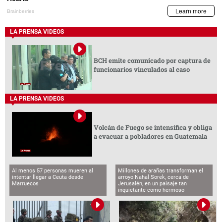
LA PRENSA VIDEOS
BCH emite comunicado por captura de
funcionarios vinculados al caso
LA PRENSA VIDEOS
Volcán de Fuego se intensifica y obliga
a evacuar a pobladores en Guatemala
Al menos 57 personas mueren al
Millones de arañas transforman el
intentar llegar a Ceuta desde
arroyo Nahal Sorek, cerca de
Marruecos
Jerusalén, en un paisaje tan
inquietante como hermoso