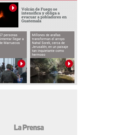
Volcán de Fuego se
intensifica y obliga a
evacuar a pobladores en
Guatemala
57 personas
Millones de arañas
intentar llegar a
transforman el arroyo
de Marruecos
Nahal Sorek, cerca de
Jerusalén, en un paisaje
tan inquietante como
hermoso