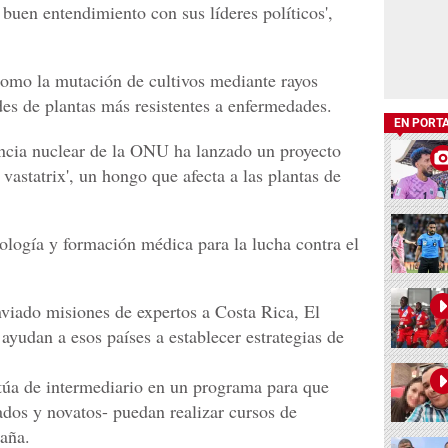
buen entendimiento con sus líderes políticos',
como la mutación de cultivos mediante rayos
es de plantas más resistentes a enfermedades.
EN PORT
ncia nuclear de la ONU ha lanzado un proyecto
vastatrix', un hongo que afecta a las plantas de
nología y formación médica para la lucha contra el
viado misiones de expertos a Costa Rica, El
yudan a esos países a establecer estrategias de
úa de intermediario en un programa para que
dos y novatos- puedan realizar cursos de
aña.