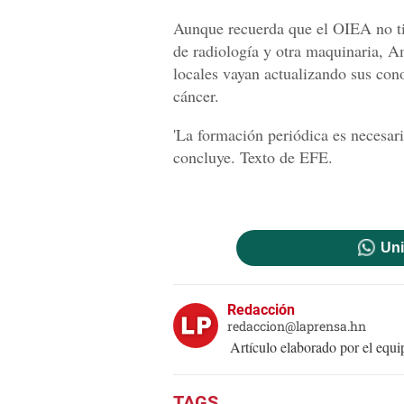
Aunque recuerda que el OIEA no ti
de radiología y otra maquinaria, A
locales vayan actualizando sus cono
cáncer.
'La formación periódica es necesar
concluye. Texto de EFE.
Uni
Redacción
redaccion@laprensa.hn
Artículo elaborado por el eq