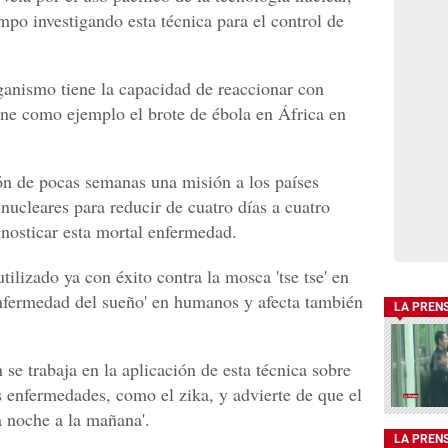
mpo investigando esta técnica para el control de
nismo tiene la capacidad de reaccionar con
pone como ejemplo el brote de ébola en África en
ón de pocas semanas una misión a los países
nucleares para reducir de cuatro días a cuatro
gnosticar esta mortal enfermedad.
utilizado ya con éxito contra la mosca 'tse tse' en
enfermedad del sueño' en humanos y afecta también
LA PREN
e trabaja en la aplicación de esta técnica sobre
s enfermedades, como el zika, y advierte de que el
a noche a la mañana'.
LA PREN