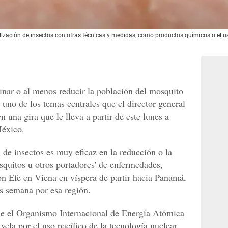
lización de insectos con otras técnicas y medidas, como productos químicos o el u
minar o al menos reducir la población del mosquito
á uno de los temas centrales que el director general
una gira que le lleva a partir de este lunes a
México.
n de insectos es muy eficaz en la reducción o la
squitos u otros portadores' de enfermedades,
n Efe en Viena en víspera de partir hacia Panamá,
os semana por esa región.
ue el Organismo Internacional de Energía Atómica
ela por el uso pacífico de la tecnología nuclear,