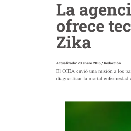
La agenc
ofrece te
Zika
Actualizado: 23 enero 2016
/
Redacción
El OIEA envió una misión a los país
diagnosticar la mortal enfermedad 