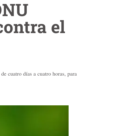
 ONU
contra el
de cuatro días a cuatro horas, para