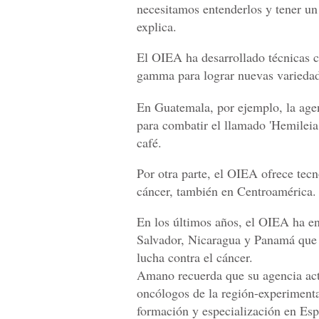
necesitamos entenderlos y tener un 
explica.
El OIEA ha desarrollado técnicas 
gamma para lograr nuevas variedad
En Guatemala, por ejemplo, la age
para combatir el llamado 'Hemileia 
café.
Por otra parte, el OIEA ofrece tec
cáncer, también en Centroamérica.
En los últimos años, el OIEA ha en
Salvador, Nicaragua y Panamá que a
lucha contra el cáncer.
Amano recuerda que su agencia act
oncólogos de la región-experimenta
formación y especialización en Esp