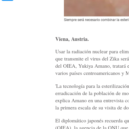
Siempre será necesario combinar la esteri
Viena, Austria.
Usar la radiación nuclear para eli
que transmite el virus del Zika ser
del OIEA, Yukiya Amano, tratará en 
varios países centroamericanos y 
'La tecnología para la esterilizació
erradicación de la población de mo
explica Amano en una entrevista co
la primera escala de su visita de d
El diplomático japonés recuerda q
(OIEA), la agencia de la ONU que v