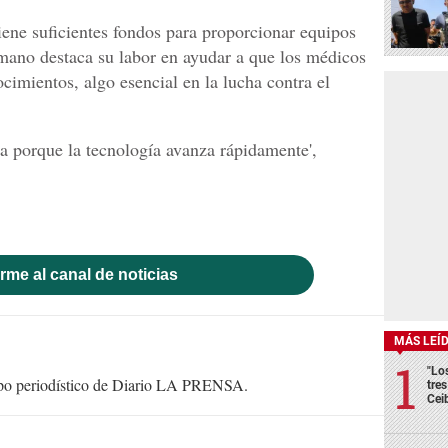
ene suficientes fondos para proporcionar equipos
mano destaca su labor en ayudar a que los médicos
cimientos, algo esencial en la lucha contra el
ia porque la tecnología avanza rápidamente',
rme al canal de noticias
MÁS LEÍ
"Lo
uipo periodístico de Diario LA PRENSA.
tre
Cei