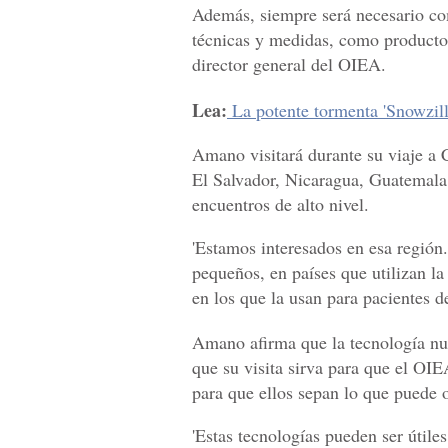
Además, siempre será necesario com
técnicas y medidas, como productos
director general del OIEA.
Lea:
La potente tormenta 'Snowzilla
Amano visitará durante su viaje a
El Salvador, Nicaragua, Guatemala 
encuentros de alto nivel.
'Estamos interesados en esa región
pequeños, en países que utilizan la
en los que la usan para pacientes d
Amano afirma que la tecnología nucl
que su visita sirva para que el OI
para que ellos sepan lo que puede 
'Estas tecnologías pueden ser útiles