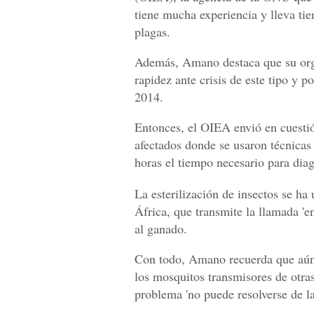
tiene mucha experiencia y lleva tie
plagas.
Además, Amano destaca que su orga
rapidez ante crisis de este tipo y 
2014.
Entonces, el OIEA envió en cuesti
afectados donde se usaron técnicas 
horas el tiempo necesario para dia
La esterilización de insectos se ha 
África, que transmite la llamada '
al ganado.
Con todo, Amano recuerda que aún s
los mosquitos transmisores de otra
problema 'no puede resolverse de l