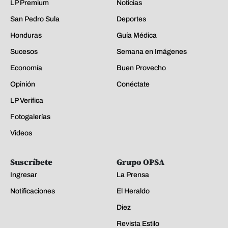
LP Premium
Noticias
San Pedro Sula
Deportes
Honduras
Guía Médica
Sucesos
Semana en Imágenes
Economía
Buen Provecho
Opinión
Conéctate
LP Verifica
Fotogalerías
Videos
Suscríbete
Grupo OPSA
Ingresar
La Prensa
Notificaciones
El Heraldo
Diez
Revista Estilo