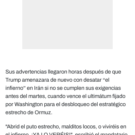
Sus advertencias llegaron horas después de que
Trump amenazara de nuevo con desatar “el
infierno” en Irán si no se cumplen sus exigencias
antes del martes, cuando vence el ultimátum fijado
por Washington para el desbloqueo del estratégico
estrecho de Ormuz.
"Abrid el puto estrecho, malditos locos, o viviréis en
el infierno. ¡YA LO VERÉIS!", escribió el mandatario