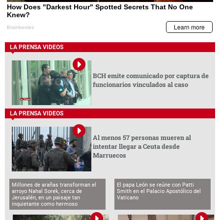
LA PRENSA VIDEOS
BCH emite comunicado por captura de
funcionarios vinculados al caso
LA PRENSA VIDEOS
Al menos 57 personas mueren al
intentar llegar a Ceuta desde
Marruecos
Millones de arañas transforman el
El papa León se reúne con Patti
arroyo Nahal Sorek, cerca de
Smith en el Palacio Apostólico del
Jerusalén, en un paisaje tan
Vaticano
inquietante como hermoso