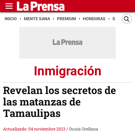
INICIO
MENTE SANA
PREMIUM
HONDURAS
SAN PEDR
Inmigración
Revelan los secretos de
las matanzas de
Tamaulipas
Actualizado: 04 noviembre 2013
/
Dunia Orellana