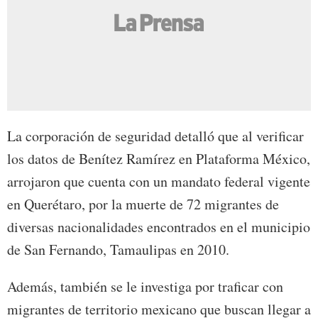
La corporación de seguridad detalló que al verificar
los datos de Benítez Ramírez en Plataforma México,
arrojaron que cuenta con un mandato federal vigente
en Querétaro, por la muerte de 72 migrantes de
diversas nacionalidades encontrados en el municipio
de San Fernando, Tamaulipas en 2010.
Además, también se le investiga por traficar con
migrantes de territorio mexicano que buscan llegar a