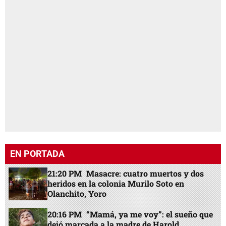
EN PORTADA
21:20 PM
Masacre: cuatro muertos y dos
heridos en la colonia Murilo Soto en
Olanchito, Yoro
20:16 PM
“Mamá, ya me voy”: el sueño que
dejó marcada a la madre de Harold,