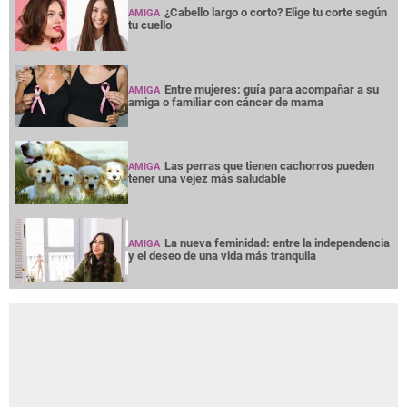
¿Cabello largo o corto? Elige tu corte según
AMIGA
tu cuello
Entre mujeres: guía para acompañar a su
AMIGA
amiga o familiar con cáncer de mama
Las perras que tienen cachorros pueden
AMIGA
tener una vejez más saludable
La nueva feminidad: entre la independencia
AMIGA
y el deseo de una vida más tranquila