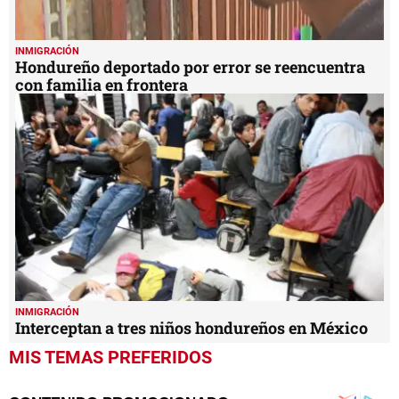
INMIGRACIÓN
Hondureño deportado por error se reencuentra
con familia en frontera
INMIGRACIÓN
Interceptan a tres niños hondureños en México
MIS TEMAS PREFERIDOS