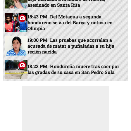
asesinado en Santa Rita
18:43 PM
Del Motagua a segunda,
hondureño se va del Barça y noticia en
Olimpia
19:00 PM
Las pruebas que acorralan a
acusada de matar a puñaladas a su hija
recién nacida
18:23 PM
Hondureña muere tras caer por
las gradas de su casa en San Pedro Sula