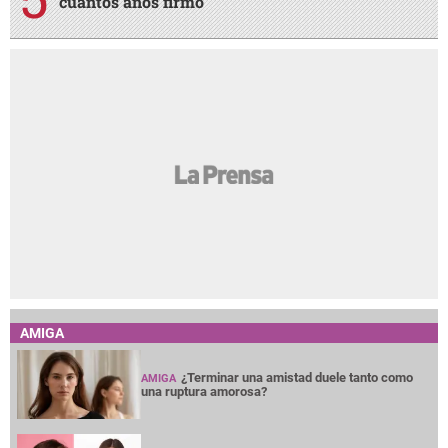
cuántos años firmó
AMIGA
¿Terminar una amistad duele tanto como
AMIGA
una ruptura amorosa?