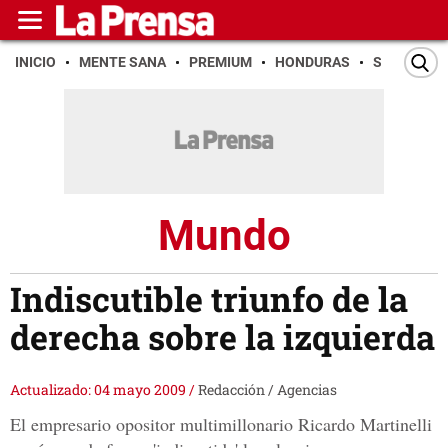
INICIO
MENTE SANA
PREMIUM
HONDURAS
SAN PEDR
Mundo
Indiscutible triunfo de la
derecha sobre la izquierda
Actualizado: 04 mayo 2009
/
Redacción / Agencias
El empresario opositor multimillonario Ricardo Martinelli