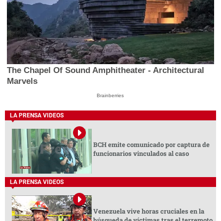
The Chapel Of Sound Amphitheater - Architectural
Marvels
Brainberries
LA PRENSA VIDEOS
BCH emite comunicado por captura de
funcionarios vinculados al caso
LA PRENSA VIDEOS
Venezuela vive horas cruciales en la
búsqueda de víctimas tras el terremoto