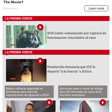
LA PRENSA VIDEOS
BCH emite comunicado por captura de
funcionarios vinculados al caso
LA PRENSA VIDEOS
Hondureño denuncia que ICE lo
deportó “a la fuerza” a África
México refuerza seguridad en
Activistas piden a mesa de diálogo
Michoacán para reactivar
elección inmediata de nuevo ente
exportaciones de aguacate a EEUU
electoral venezolano