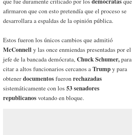
demócratas
que fue duramente criticado por los
que
afirmaron que con esto pretendía que el proceso se
desarrollara a espaldas de la opinión pública.
Estos fueron los únicos cambios que admitió
McConnell
y las once enmiendas presentadas por el
Chuck Schumer,
jefe de la bancada demócrata,
para
Trump
citar a altos funcionarios cercanos a
y para
documentos
rechazadas
obtener
fueron
53 senadores
sistemáticamente con los
republicanos
votando en bloque.