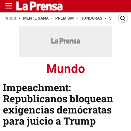
INICIO
MENTE SANA
PREMIUM
HONDURAS
SAN PEDR
Mundo
Impeachment:
Republicanos bloquean
exigencias demócratas
para juicio a Trump