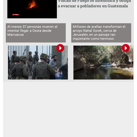
Volcán de Fuego se intensifica y obliga
a evacuar a pobladores en Guatemala
Al menos 57 personas mueren al
Millones de arañas transforman el
intentar llegar a Ceuta desde
arroyo Nahal Sorek, cerca de
Marruecos
Jerusalén, en un paisaje tan
inquietante como hermoso