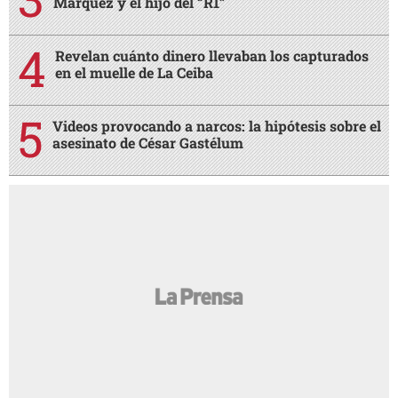
Márquez y el hijo del “R1”
Revelan cuánto dinero llevaban los capturados
en el muelle de La Ceiba
Videos provocando a narcos: la hipótesis sobre el
asesinato de César Gastélum