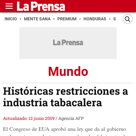
INICIO
MENTE SANA
PREMIUM
HONDURAS
SAN PEDR
Mundo
Históricas restricciones a
industria tabacalera
Actualizado: 12 junio 2009
/
Agencia AFP
El Congreso de EUA aprobó una ley que da al gobierno