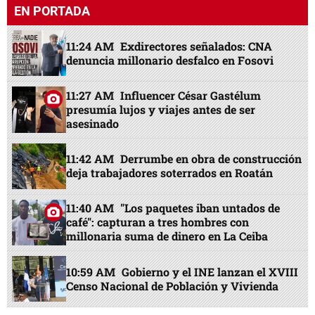
EN PORTADA
11:24 AM
Exdirectores señalados: CNA
denuncia millonario desfalco en Fosovi
11:27 AM
Influencer César Gastélum
presumía lujos y viajes antes de ser
asesinado
11:42 AM
Derrumbe en obra de construcción
deja trabajadores soterrados en Roatán
11:40 AM
"Los paquetes iban untados de
café": capturan a tres hombres con
millonaria suma de dinero en La Ceiba
10:59 AM
Gobierno y el INE lanzan el XVIII
Censo Nacional de Población y Vivienda