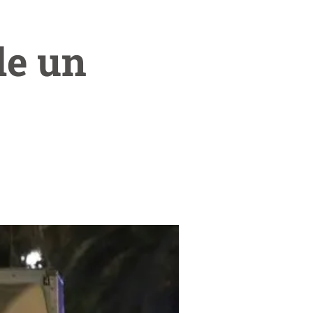
de un