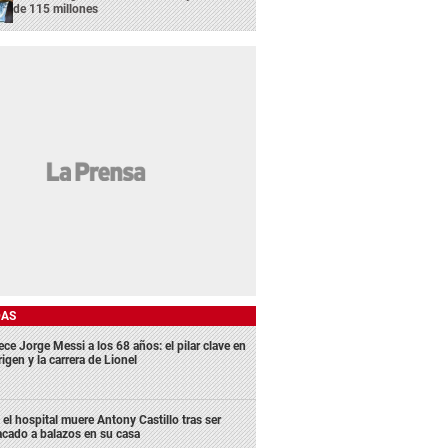
de 115 millones
DAS
ece Jorge Messi a los 68 años: el pilar clave en
rigen y la carrera de Lionel
 el hospital muere Antony Castillo tras ser
acado a balazos en su casa