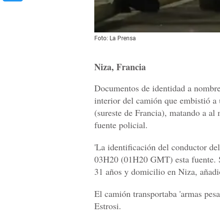
Foto: La Prensa
Niza, Francia
Documentos de identidad a nombre 
interior del camión que embistió a
(sureste de Francia), matando a al
fuente policial.
'La identificación del conductor del
03H20 (01H20 GMT) esta fuente. S
31 años y domicilio en
Niza
, añadi
El camión transportaba 'armas pesad
Estrosi.