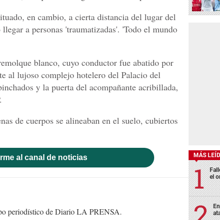
ituado, en cambio, a cierta distancia del lugar del
 llegar a personas 'traumatizadas'. 'Todo el mundo
remolque blanco, cuyo conductor fue abatido por
te al lujoso complejo hotelero del Palacio del
inchados y la puerta del acompañante acribillada,
.
enas de cuerpos se alineaban en el suelo, cubiertos
MÁS LEÍ
rme al canal de noticias
Fall
el o
En
uipo periodístico de Diario LA PRENSA.
at