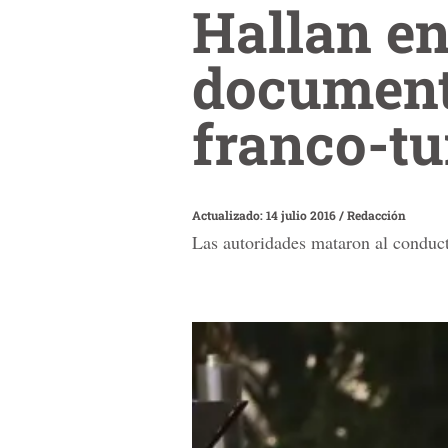
Hallan e
document
franco-t
Actualizado: 14 julio 2016
/
Redacción
Las autoridades mataron al conduc