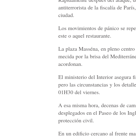
antiterrorista de la fiscalía de Parí
ciudad.
Los movimientos de pánico se repet
este o aquel restaurante.
La plaza Masséna, en pleno centro
mecida por la brisa del Mediterráne
acordonan.
El ministerio del Interior asegura
pero las circunstancias y los detall
01H30 del viernes.
A esa misma hora, decenas de cami
desplegados en el Paseo de los Ing
protección civil.
En un edificio cercano al frente m