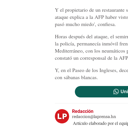
Y el propietario de un restaurante s
ataque explica a la AFP haber visto
pasó mucho miedo', confiesa.
Horas después del ataque, el semir
la policía, permanecía inmóvil fren
Mediterráneo, con los neumáticos p
constató un corresponsal de la AFP
Y, en el Paseo de los Ingleses, dec
con sábanas blancas.
Uni
Redacción
redaccion@laprensa.hn
Artículo elaborado por el eq