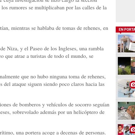
s, los rumores se multiplicaban por las calles de la
ían, mientras se hablaba de tomas de rehenes, en
EN PORT
 de
Niza
, y el Paseo de los Ingleses, una rambla
o que atrae a turistas de todo el mundo, se
 finalmente que no hubo ninguna toma de rehenes,
es del ataque siguen siendo poco claros hacia las
ones de bomberos y vehículos de socorro seguían
leses, sobrevolado además por un helicóptero de
arítimo, una portera acoge a decenas de personas.