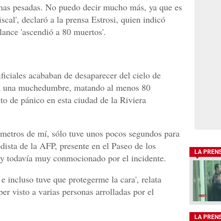
rmas pesadas. No puedo decir mucho más, ya que es
iscal', declaró a la prensa Estrosi, quien indicó
lance 'ascendió a 80 muertos'.
ificiales acababan de desaparecer del cielo de
 a una muchedumbre, matando al menos 80
o de pánico en esta ciudad de la Riviera
 metros de mí, sólo tuve unos pocos segundos para
dista de la AFP, presente en el Paseo de los
LA PREN
 y todavía muy conmocionado por el incidente.
e incluso tuve que protegerme la cara', relata
r visto a varias personas arrolladas por el
LA PREN