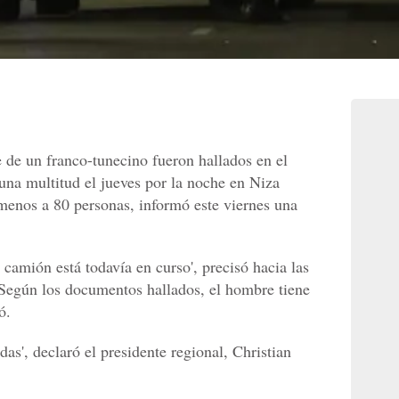
de un franco-tunecino fueron hallados en el
 una multitud el jueves por la noche en
Niza
 menos a 80 personas, informó este viernes una
 camión está todavía en curso', precisó hacia las
egún los documentos hallados, el hombre tiene
ó.
as', declaró el presidente regional, Christian