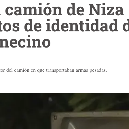
n camión de Niza
os de identidad 
unecino
tor del camión en que transportaban armas pesadas.