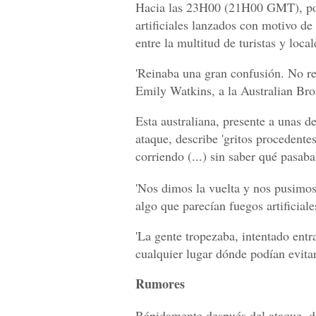
Hacia las 23H00 (21H00 GMT), poco
artificiales lanzados con motivo de 
entre la multitud de turistas y loca
'Reinaba una gran confusión. No re
Emily Watkins, a la Australian Bro
Esta australiana, presente a unas 
ataque, describe 'gritos procedente
corriendo (...) sin saber qué pasaba
'Nos dimos la vuelta y nos pusimos
algo que parecían fuegos artificiale
'La gente tropezaba, intentado entr
cualquier lugar dónde podían evitar 
Rumores
Rápidamente después del ataque, de